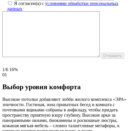
Я согласен(а) с
условиями обработки персональных
данных
1/6
16%
01
Выбор уровня комфорта
Высокие потолки добавляют лобби жилого комплекса «ЭРА»
эпичности. Гостиная, зона приватных бесед и комната с
почтовыми ящиками собраны в анфиладу, чтобы придать
пространству приятную взору глубину. Высокие арки за
панорамными окнами, биокамины и роскошные люстры,
кожаная мягкая мебель – словно талантливые метафоры, к
которым хочется возвращаться вновь и вновь.