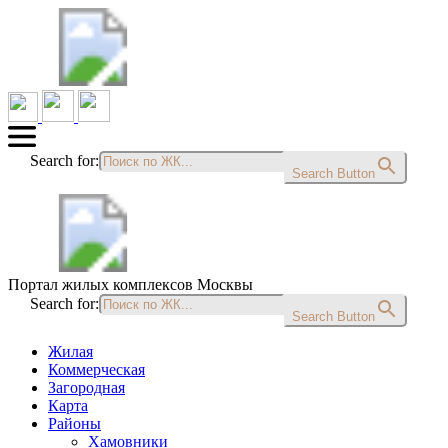
Search for:
Search Button
Портал жилых комплексов Москвы
Search for:
Search Button
Жилая
Коммерческая
Загородная
Карта
Районы
Хамовники