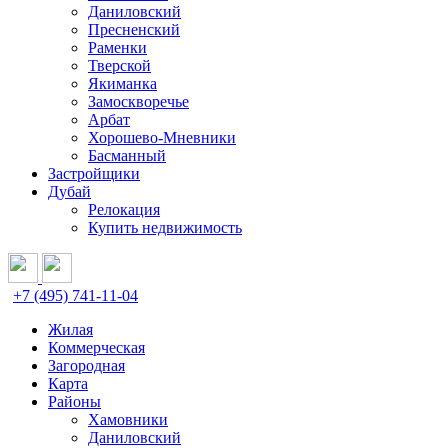
Даниловский
Пресненский
Раменки
Тверской
Якиманка
Замоскворечье
Арбат
Хорошево-Мневники
Басманный
Застройщики
Дубай
Релокация
Купить недвижимость
+7 (495) 741-11-04
Жилая
Коммерческая
Загородная
Карта
Районы
Хамовники
Даниловский