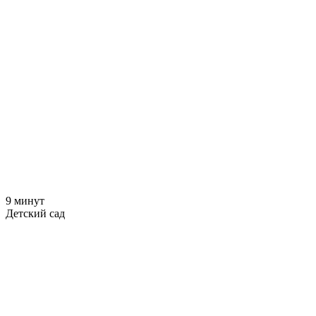
9 минут
Детский сад