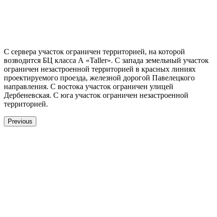
С сервера участок ограничен территорией, на которой
возводится БЦ класса А «Taller». С запада земельный участок
ограничен незастроенной территорией в красных линиях
проектируемого проезда, железной дорогой Павелецкого
направления. С востока участок ограничен улицей
Дербеневская. С юга участок ограничен незастроенной
территорией.
Previous