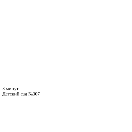
3 минут
Детский сад №307