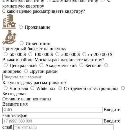
комнатную квартиру
4-комнатную квартиру
5-
комнатную квартиру
С какой целью рассматриваете квартиру?
Проживание
Инвестиции
Примерный бюджет на покупку
60 000 $
100 000 $
200 000 $
от 200 000 $
В каком районе Москвы рассматриваете квартиру?
Центральный
Академический
Беговой
Бибирево
Другой район
Какую отделку рассматриваете?
Чистовая
White box
С отделкой от застройщика
Без отделки
Оставьте ваши контакты
Введите имя
Введите
ваш телефон
Введите
email