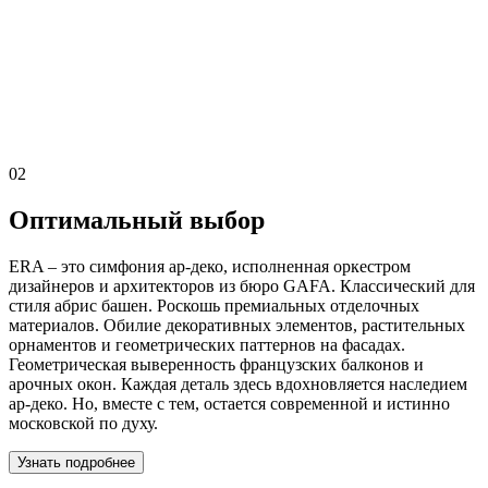
02
Оптимальный выбор
ERA – это симфония ар-деко, исполненная оркестром
дизайнеров и архитекторов из бюро GAFA. Классический для
стиля абрис башен. Роскошь премиальных отделочных
материалов. Обилие декоративных элементов, растительных
орнаментов и геометрических паттернов на фасадах.
Геометрическая выверенность французских балконов и
арочных окон. Каждая деталь здесь вдохновляется наследием
ар-деко. Но, вместе с тем, остается современной и истинно
московской по духу.
Узнать подробнее