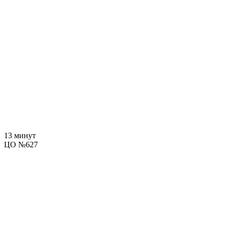
13 минут
ЦО №627