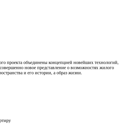
о проекта объединены концепцией новейших технологий,
совершенно новое представление о возможностях жилого
остранства и его истории, а образ жизни.
ртиру