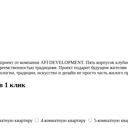
роект от компании AFI DEVELOPMENT. Пять корпусов клубног
реемственностью традициям. Проект подарит будущим жителям 
логии, традиции, искусство и дизайн не просто часть жилого пр
в 1 клик
натную квартиру
4-комнатную квартиру
5-комнатную ква