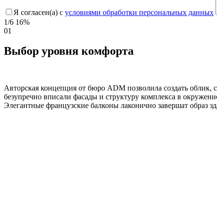
Я согласен(а) с
условиями обработки персональных данных
1/6
16%
01
Выбор уровня комфорта
Авторская концепция от бюро ADM позволила создать облик, с
безупречно вписали фасады и структуру комплекса в окружение
Элегантные французские балконы лаконично завершат образ зд