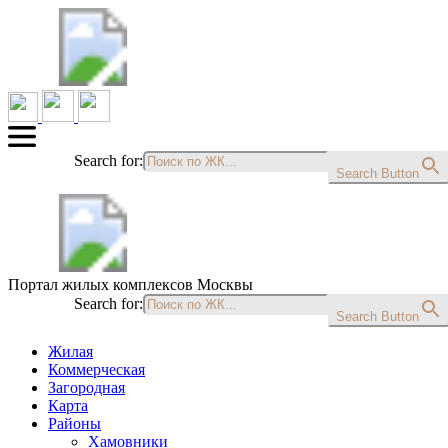
Search for:
Search Button
Портал жилых комплексов Москвы
Search for:
Search Button
Жилая
Коммерческая
Загородная
Карта
Районы
Хамовники