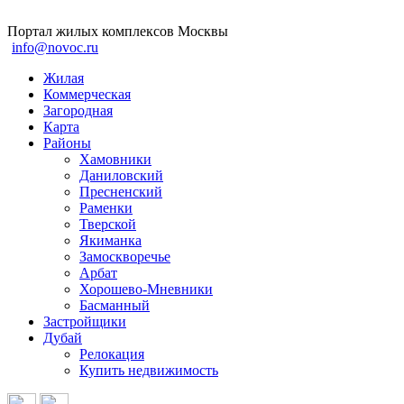
Портал жилых комплексов Москвы
info@novoc.ru
Жилая
Коммерческая
Загородная
Карта
Районы
Хамовники
Даниловский
Пресненский
Раменки
Тверской
Якиманка
Замоскворечье
Арбат
Хорошево-Мневники
Басманный
Застройщики
Дубай
Релокация
Купить недвижимость