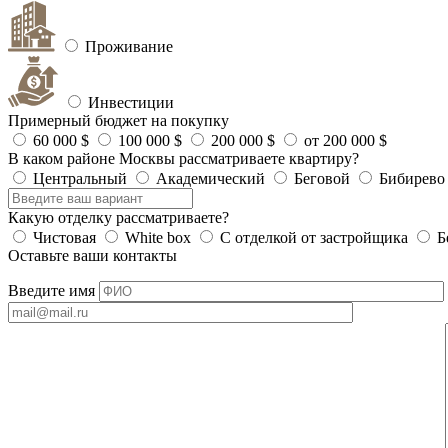
Проживание
Инвестиции
Примерный бюджет на покупку
60 000 $
100 000 $
200 000 $
от 200 000 $
В каком районе Москвы рассматриваете квартиру?
Центральный
Академический
Беговой
Бибирево
Какую отделку рассматриваете?
Чистовая
White box
С отделкой от застройщика
Б
Оставьте ваши контакты
Введите имя