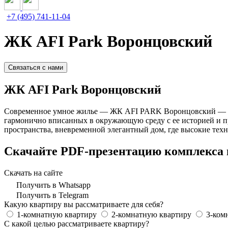
+7 (495) 741-11-04
ЖК AFI Park Воронцовский
Связаться с нами
ЖК AFI Park Воронцовский
Современное умное жилье — ЖК AFI PARK Воронцовский — п
гармонично вписанных в окружающую среду с ее историей и п
пространства, вневременной элегантный дом, где высокие техно
Скачайте PDF-презентацию комплекса 
Скачать на сайте
Получить в Whatsapp
Получить в Telegram
Какую квартиру вы рассматриваете для себя?
1-комнатную квартиру
2-комнатную квартиру
3-ком
С какой целью рассматриваете квартиру?