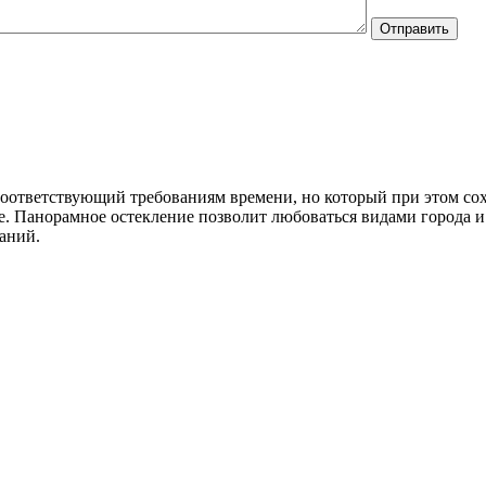
оответствующий требованиям времени, но который при этом сох
. Панорамное остекление позволит любоваться видами города и 
аний.