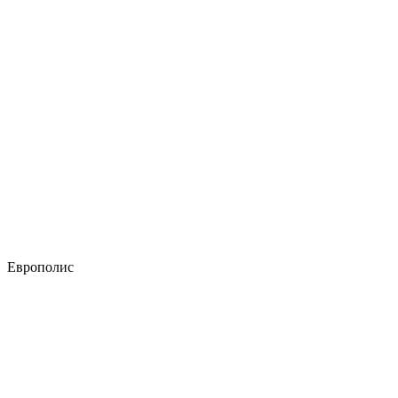
Европолис