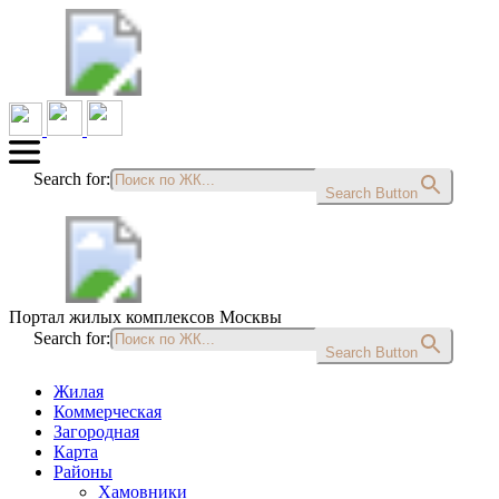
Search for:
Search Button
Портал жилых комплексов Москвы
Search for:
Search Button
Жилая
Коммерческая
Загородная
Карта
Районы
Хамовники