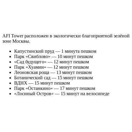
AFI Tower расположен в экологически благоприятной зелёной
зоне Москвы.
Капустинский пруд — 1 минута пешком
Парк «Свиблово» — 10 минут пешком
«Сад будущего» — 12 минут пешком
Парк «Хуамин» — 12 минут пешком
Леоновская роща — 13 минут пешком
Ботанический сад — 15 минут пешком
ВДНХ — 15 минут пешком
Парк «Останкино» — 17 минут пешком
«Лосиный Остров» — 15 минут на велосипеде