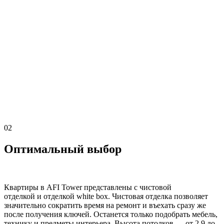
02
Оптимальный выбор
Квартиры в AFI Tower представлены с чистовой
отделкой и отделкой white box. Чистовая отделка позволяет
значительно сократить время на ремонт и въехать сразу же
после получения ключей. Останется только подобрать мебель,
технику и предметы интерьера. Высота потолков — от 2,9 до