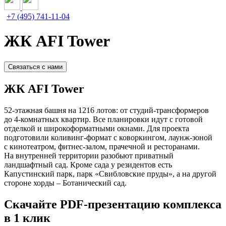
+7 (495) 741-11-04
ЖК AFI Tower
Связаться с нами
ЖК AFI Tower
52-этажная башня на 1216 лотов: от студий-трансформеров
до 4-комнатных квартир. Все планировки идут с готовой
отделкой и широкоформатными окнами. Для проекта
подготовили коливинг-формат с коворкингом, лаунж-зоной
с кинотеатром, фитнес-залом, прачечной и ресторанами.
На внутренней территории разобьют приватный
ландшафтный сад. Кроме сада у резидентов есть
Капустинский парк, парк «Свибловские пруды», а на другой
стороне хорды – Ботанический сад.
Скачайте PDF-презентацию комплекса
в 1 клик