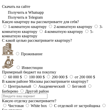
Скачать на сайте
Получить в Whatsapp
Получить в Telegram
Какую квартиру вы рассматриваете для себя?
1-комнатную квартиру
2-комнатную квартиру
3-
комнатную квартиру
4-комнатную квартиру
5-
комнатную квартиру
С какой целью рассматриваете квартиру?
Проживание
Инвестиции
Примерный бюджет на покупку
60 000 $
100 000 $
200 000 $
от 200 000 $
В каком районе Москвы рассматриваете квартиру?
Центральный
Академический
Беговой
Бибирево
Другой район
Какую отделку рассматриваете?
Чистовая
White box
С отделкой от застройщика