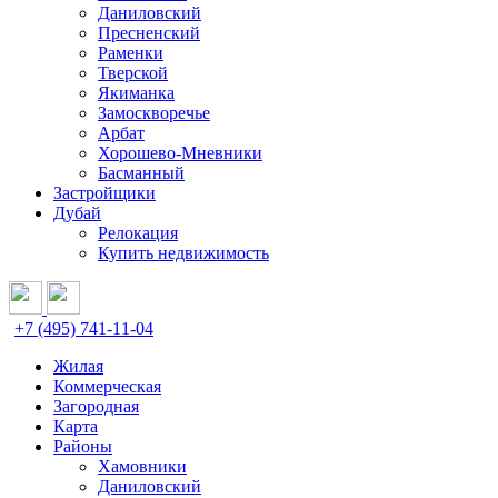
Даниловский
Пресненский
Раменки
Тверской
Якиманка
Замоскворечье
Арбат
Хорошево-Мневники
Басманный
Застройщики
Дубай
Релокация
Купить недвижимость
+7 (495) 741-11-04
Жилая
Коммерческая
Загородная
Карта
Районы
Хамовники
Даниловский