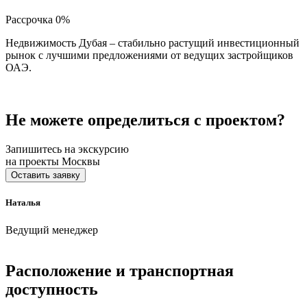
Рассрочка 0%
Недвижимость Дубая – стабильно растущий инвестиционный
рынок с лучшими предложениями от ведущих застройщиков
ОАЭ.
Не можете определиться с проектом?
Запишитесь на экскурсию
на проекты Москвы
Оставить заявку
Наталья
Ведущий менеджер
Расположение и транспортная
доступность