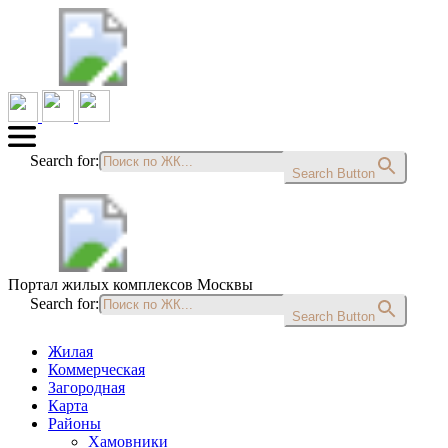
Search for:
Search Button
Портал жилых комплексов Москвы
Search for:
Search Button
Жилая
Коммерческая
Загородная
Карта
Районы
Хамовники