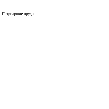
Патриаршие пруды