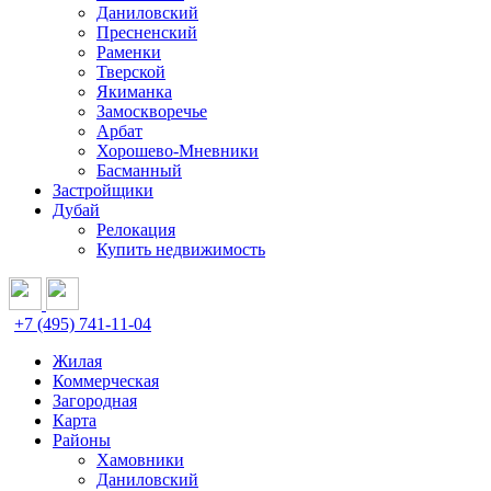
Даниловский
Пресненский
Раменки
Тверской
Якиманка
Замоскворечье
Арбат
Хорошево-Мневники
Басманный
Застройщики
Дубай
Релокация
Купить недвижимость
+7 (495) 741-11-04
Жилая
Коммерческая
Загородная
Карта
Районы
Хамовники
Даниловский