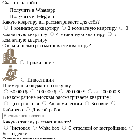
Скачать на сайте
Получить в Whatsapp
Получить в Telegram
Какую квартиру вы рассматриваете для себя?
1-комнатную квартиру
2-комнатную квартиру
3-
комнатную квартиру
4-комнатную квартиру
5-
комнатную квартиру
С какой целью рассматриваете квартиру?
Проживание
Инвестиции
Примерный бюджет на покупку
60 000 $
100 000 $
200 000 $
от 200 000 $
В каком районе Москвы рассматриваете квартиру?
Центральный
Академический
Беговой
Бибирево
Другой район
Какую отделку рассматриваете?
Чистовая
White box
С отделкой от застройщика
Без отделки