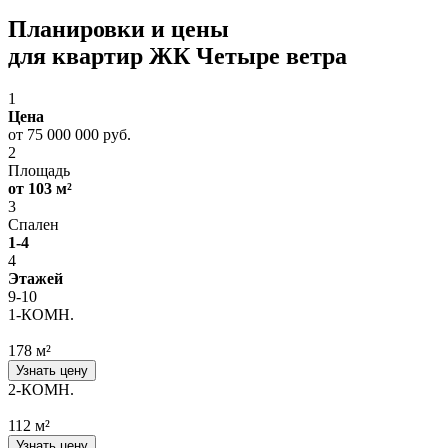
Планировки и цены
для квартир ЖК Четыре ветра
1
Цена
от 75 000 000 руб.
2
Площадь
от 103 м²
3
Спален
1-4
4
Этажей
9-10
1-КОМН.
178 м²
Узнать цену
2-КОМН.
112 м²
Узнать цену