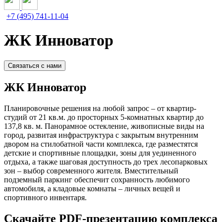
+7 (495) 741-11-04
ЖК Инноватор
Связаться с нами
ЖК Инноватор
Планировочные решения на любой запрос – от квартир-
студий от 21 кв.м. до просторных 5-комнатных квартир до
137,8 кв. м. Панорамное остекление, живописные виды на
город, развитая инфраструктура с закрытым внутренним
двором на стилобатной части комплекса, где разместятся
детские и спортивные площадки, зоны для уединенного
отдыха, а также шаговая доступность до трех лесопарковых
зон – выбор современного жителя. Вместительный
подземный паркинг обеспечит сохранность любимого
автомобиля, а кладовые комнаты – личных вещей и
спортивного инвентаря.
Скачайте PDF-презентацию комплекса