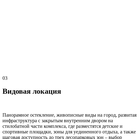
03
Видовая локация
Панорамное остекление, живописные виды на город, развитая
инфраструктура с закрытым внутренним двором на
стилобатной части комплекса, где разместятся детские и
спортивные площадки, зоны для уединенного отдыха, а также
шаговая доступность до трех лесопарковых зон – выбор