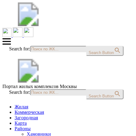
Search for:
Search Button
Портал жилых комплексов Москвы
Search for:
Search Button
Жилая
Коммерческая
Загородная
Карта
Районы
Хамовники