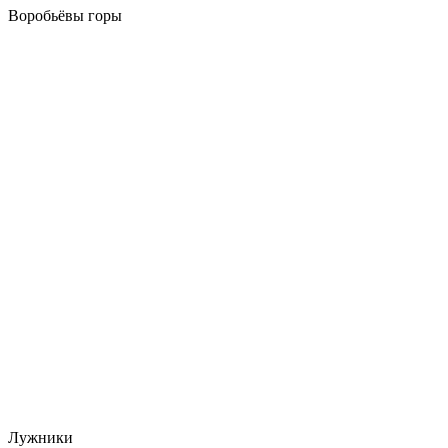
Воробьёвы горы
Лужники