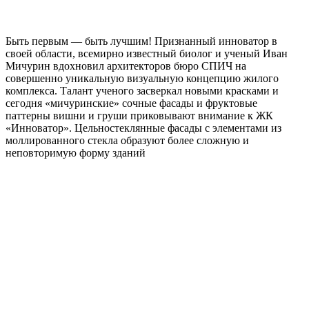
Быть первым — быть лучшим! Признанный инноватор в
своей области, всемирно известный биолог и ученый Иван
Мичурин вдохновил архитекторов бюро СПИЧ на
совершенно уникальную визуальную концепцию жилого
комплекса. Талант ученого засверкал новыми красками и
сегодня «мичуринские» сочные фасады и фруктовые
паттерны вишни и груши приковывают внимание к ЖК
«Инноватор». Цельностеклянные фасады с элементами из
моллированного стекла образуют более сложную и
неповторимую форму зданий