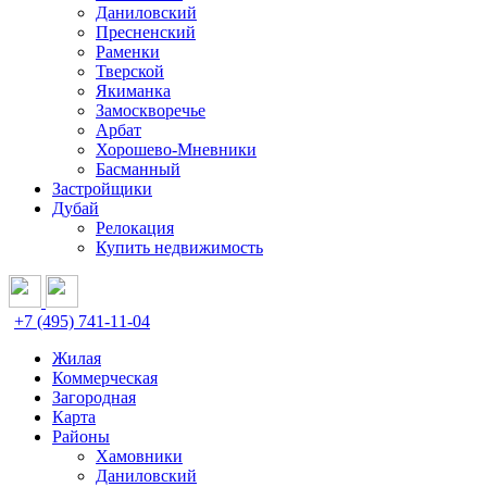
Даниловский
Пресненский
Раменки
Тверской
Якиманка
Замоскворечье
Арбат
Хорошево-Мневники
Басманный
Застройщики
Дубай
Релокация
Купить недвижимость
+7 (495) 741-11-04
Жилая
Коммерческая
Загородная
Карта
Районы
Хамовники
Даниловский