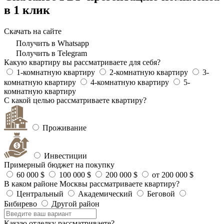
в 1 клик
Скачать на сайте
Получить в Whatsapp
Получить в Telegram
Какую квартиру вы рассматриваете для себя?
1-комнатную квартиру
2-комнатную квартиру
3-
комнатную квартиру
4-комнатную квартиру
5-
комнатную квартиру
С какой целью рассматриваете квартиру?
Проживание
Инвестиции
Примерный бюджет на покупку
60 000 $
100 000 $
200 000 $
от 200 000 $
В каком районе Москвы рассматриваете квартиру?
Центральный
Академический
Беговой
Бибирево
Другой район
Какую отделку рассматриваете?