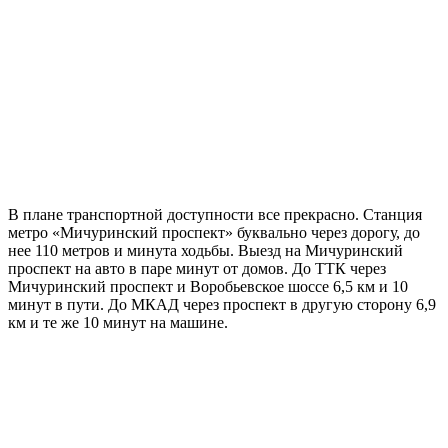
В плане транспортной доступности все прекрасно. Станция
метро «Мичуринский проспект» буквально через дорогу, до
нее 110 метров и минута ходьбы. Выезд на Мичуринский
проспект на авто в паре минут от домов. До ТТК через
Мичуринский проспект и Воробьевское шоссе 6,5 км и 10
минут в пути. До МКАД через проспект в другую сторону 6,9
км и те же 10 минут на машине.