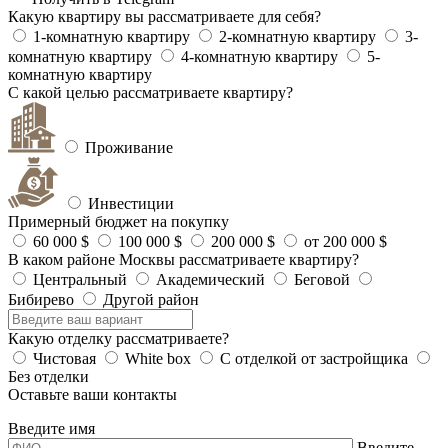
Какую квартиру вы рассматриваете для себя?
1-комнатную квартиру
2-комнатную квартиру
3-
комнатную квартиру
4-комнатную квартиру
5-
комнатную квартиру
С какой целью рассматриваете квартиру?
Проживание
Инвестиции
Примерный бюджет на покупку
60 000 $
100 000 $
200 000 $
от 200 000 $
В каком районе Москвы рассматриваете квартиру?
Центральный
Академический
Беговой
Бибирево
Другой район
Какую отделку рассматриваете?
Чистовая
White box
С отделкой от застройщика
Без отделки
Оставьте ваши контакты
Введите имя
Введите