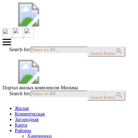
Search for:
Search Button
Портал жилых комплексов Москвы
Search for:
Search Button
Жилая
Коммерческая
Загородная
Карта
Районы
Хамовники