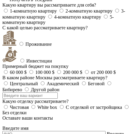
Какую квартиру вы рассматриваете для себя?
1-комнатную квартиру
2-комнатную квартиру
3-
комнатную квартиру
4-комнатную квартиру
5-
комнатную квартиру
С какой целью рассматриваете квартиру?
Проживание
Инвестиции
Примерный бюджет на покупку
60 000 $
100 000 $
200 000 $
от 200 000 $
В каком районе Москвы рассматриваете квартиру?
Центральный
Академический
Беговой
Бибирево
Другой район
Какую отделку рассматриваете?
Чистовая
White box
С отделкой от застройщика
Без отделки
Оставьте ваши контакты
Введите имя
Введите