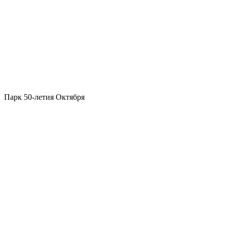
Парк 50-летия Октября