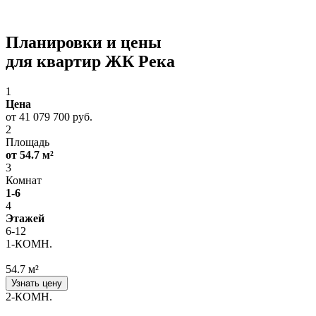
Планировки и цены
для квартир ЖК Река
1
Цена
от 41 079 700 руб.
2
Площадь
от 54.7 м²
3
Комнат
1-6
4
Этажей
6-12
1-КОМН.
54.7 м²
Узнать цену
2-КОМН.