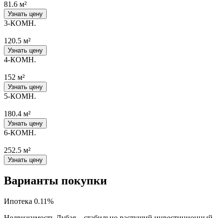
81.6 м²
Узнать цену
3-КОМН.
120.5 м²
Узнать цену
4-КОМН.
152 м²
Узнать цену
5-КОМН.
180.4 м²
Узнать цену
6-КОМН.
252.5 м²
Узнать цену
Варианты покупки
Ипотека 0.11%
Недвижимость Дубая – стабильно растущий инвестиционный