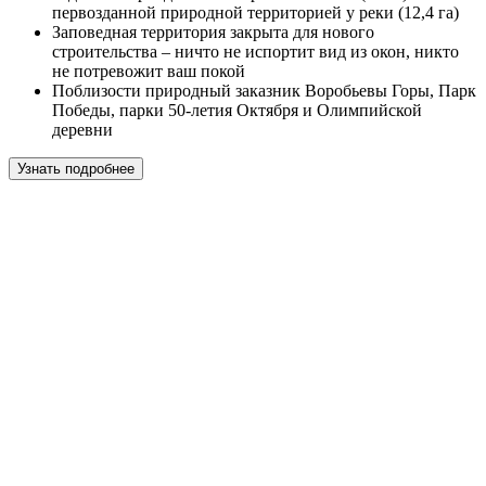
первозданной природной территорией у реки (12,4 га)
Заповедная территория закрыта для нового
строительства – ничто не испортит вид из окон, никто
не потревожит ваш покой
Поблизости природный заказник Воробьевы Горы, Парк
Победы, парки 50-летия Октября и Олимпийской
деревни
Узнать подробнее