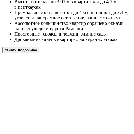
Высота потолков до 3,65 м в квартирах и до 4,5 м
в пентхаусах
Премиальные окна высотой до 4 м и шириной до 3,3 м,
угловое и панорамное остекление, ванные с окнами
Абсолютное большинство квартир обращено окнами
на зеленую долину реки Раменки
Просторные террасы и лоджии, зимние сады
Дровяные камины в квартирах на верхних этажах
Узнать подробнее