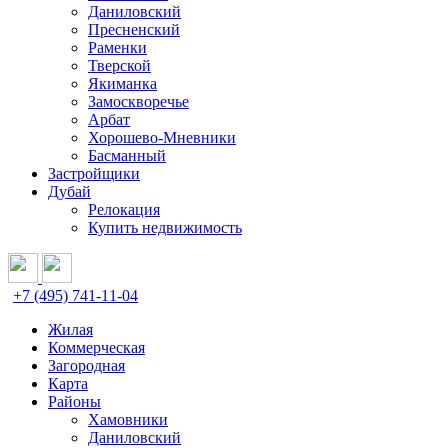
Даниловский
Пресненский
Раменки
Тверской
Якиманка
Замоскворечье
Арбат
Хорошево-Мневники
Басманный
Застройщики
Дубай
Релокация
Купить недвижимость
+7 (495) 741-11-04
Жилая
Коммерческая
Загородная
Карта
Районы
Хамовники
Даниловский