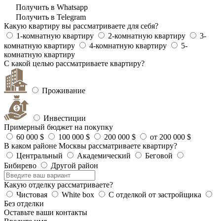
Получить в Whatsapp
Получить в Telegram
Какую квартиру вы рассматриваете для себя?
1-комнатную квартиру
2-комнатную квартиру
3-
комнатную квартиру
4-комнатную квартиру
5-
комнатную квартиру
С какой целью рассматриваете квартиру?
Проживание
Инвестиции
Примерный бюджет на покупку
60 000 $
100 000 $
200 000 $
от 200 000 $
В каком районе Москвы рассматриваете квартиру?
Центральный
Академический
Беговой
Бибирево
Другой район
Какую отделку рассматриваете?
Чистовая
White box
С отделкой от застройщика
Без отделки
Оставьте ваши контакты