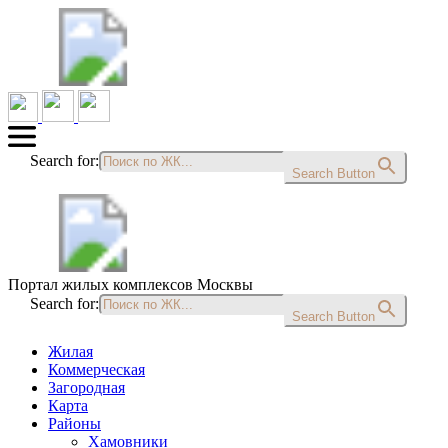
Search for:
Search Button
Портал жилых комплексов Москвы
Search for:
Search Button
Жилая
Коммерческая
Загородная
Карта
Районы
Хамовники