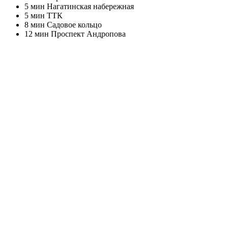
5
мин Нагатинская набережная
5
мин ТТК
8
мин Садовое кольцо
12
мин Проспект Андропова