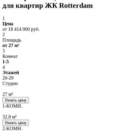
для квартир ЖК Rotterdam
1
Цена
от 18 414 000 руб.
2
Площадь
от 27 м²
3
Комнат
1-5
4
Этажей
20-29
Студии
27 м²
Узнать цену
1-КОМН.
32.8 м²
Узнать цену
2-КОМН.