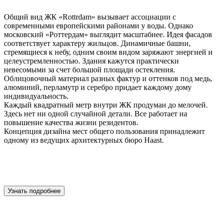
Общий вид ЖК «Rottrdam» вызывает ассоциации с
современными европейскими районами у воды. Однако
московский «Роттердам» выглядит масштабнее. Идея фасадов
соответствует характеру жильцов. Динамичные башни,
стремящиеся к небу, одним своим видом заряжают энергией и
целеустремленностью. Здания кажутся практически
невесомыми за счет большой площади остекления.
Облицовочный материал разных фактур и оттенков под медь,
алюминий, перламутр и серебро придает каждому дому
индивидуальность.
Каждый квадратный метр внутри ЖК продуман до мелочей.
Здесь нет ни одной случайной детали. Все работает на
повышение качества жизни резидентов.
Концепция дизайна мест общего пользования принадлежит
одному из ведущих архитектурных бюро Haast.
Узнать подробнее