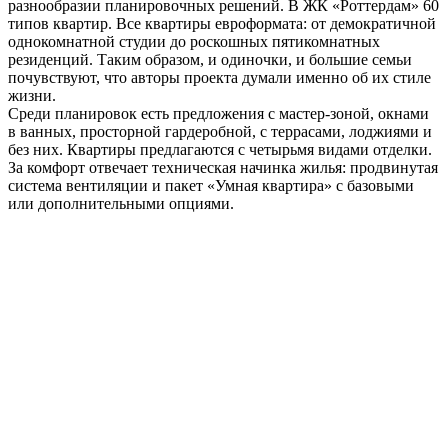
разнообразии планировочных решений. В ЖК «Роттердам» 60
типов квартир. Все квартиры евроформата: от демократичной
однокомнатной студии до роскошных пятикомнатных
резиденций. Таким образом, и одиночки, и большие семьи
почувствуют, что авторы проекта думали именно об их стиле
жизни.
Среди планировок есть предложения с мастер-зоной, окнами
в ванных, просторной гардеробной, с террасами, лоджиями и
без них. Квартиры предлагаются с четырьмя видами отделки.
За комфорт отвечает техническая начинка жилья: продвинутая
система вентиляции и пакет «Умная квартира» с базовыми
или дополнительными опциями.