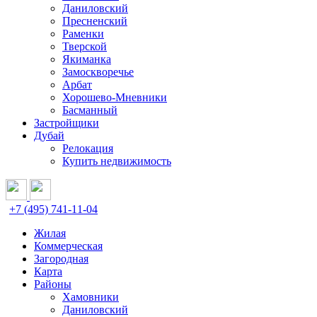
Даниловский
Пресненский
Раменки
Тверской
Якиманка
Замоскворечье
Арбат
Хорошево-Мневники
Басманный
Застройщики
Дубай
Релокация
Купить недвижимость
+7 (495) 741-11-04
Жилая
Коммерческая
Загородная
Карта
Районы
Хамовники
Даниловский