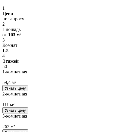
1
Цена
по запросу
2
Площадь
от 103 м²
3
Комнат
1-5
4
Этажей
50
1-комнатная
59,4 м²
Узнать цену
2-комнатная
111 м²
Узнать цену
3-комнатная
262 м²