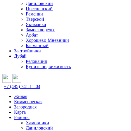
Даниловский
Пресненский
Раменки
Тверской
Якиманка
Замоскворечье
Арбат
Хорошево-Мневники
Басманный
Застройщики
Дубай
Релокация
Купить недвижимость
+7 (495) 741-11-04
Жилая
Коммерческая
Загородная
Карта
Районы
Хамовники
Даниловский