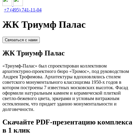
+7 (495) 741-11-04
ЖК Триумф Палас
Связаться с нами
ЖК Триумф Палас
«Триумф-Палас» был спроектирован коллективом
архитектурно-проектного бюро «Тромос», под руководством
Андрея Трофимова. Архитектуры вдохновлялись стилем
советского монументального классицизма 1950-х годов в
котором построены 7 известных московских высоток. Фасад
оформили натуральным камнем и керамической плиткой
светло-бежевого цвета, эркерами и угловым витражным
остеклением, что придает зданию монументальности и
долговечности.
Скачайте PDF-презентацию комплекса
в 1 клик