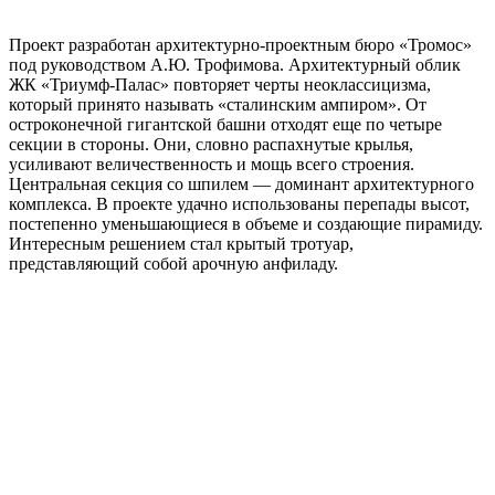
Проект разработан архитектурно-проектным бюро «Тромос»
под руководством А.Ю. Трофимова. Архитектурный облик
ЖК «Триумф-Палас» повторяет черты неоклассицизма,
который принято называть «сталинским ампиром». От
остроконечной гигантской башни отходят еще по четыре
секции в стороны. Они, словно распахнутые крылья,
усиливают величественность и мощь всего строения.
Центральная секция со шпилем — доминант архитектурного
комплекса. В проекте удачно использованы перепады высот,
постепенно уменьшающиеся в объеме и создающие пирамиду.
Интересным решением стал крытый тротуар,
представляющий собой арочную анфиладу.