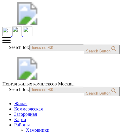
Search for:
Search Button
Портал жилых комплексов Москвы
Search for:
Search Button
Жилая
Коммерческая
Загородная
Карта
Районы
Хамовники