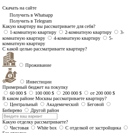
Скачать на сайте
Получить в Whatsapp
Получить в Telegram
Какую квартиру вы рассматриваете для себя?
1-комнатную квартиру
2-комнатную квартиру
3-
комнатную квартиру
4-комнатную квартиру
5-
комнатную квартиру
С какой целью рассматриваете квартиру?
Проживание
Инвестиции
Примерный бюджет на покупку
60 000 $
100 000 $
200 000 $
от 200 000 $
В каком районе Москвы рассматриваете квартиру?
Центральный
Академический
Беговой
Бибирево
Другой район
Какую отделку рассматриваете?
Чистовая
White box
С отделкой от застройщика