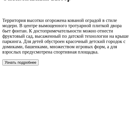
Территория высотки огорожена кованой оградой в стиле
модерн. В центре вымощенного тротуарной плиткой двора
бьет фонтан. К достопримечательности можно отнести
фруктовый сад, высаженный по датской технологии на крыше
паркинга. Для детей обустроен красочный детский городок с
домиками, башенками, множеством игровых форм, а для
взрослых предусмотрена спортивная площадка.
Узнать подробнее