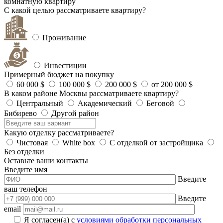
комнатную квартиру
С какой целью рассматриваете квартиру?
Проживание
Инвестиции
Примерный бюджет на покупку
60 000 $
100 000 $
200 000 $
от 200 000 $
В каком районе Москвы рассматриваете квартиру?
Центральный
Академический
Беговой
Бибирево
Другой район
Какую отделку рассматриваете?
Чистовая
White box
С отделкой от застройщика
Без отделки
Оставьте ваши контакты
Введите имя
Введите
ваш телефон
Введите
email
Я согласен(а) с
условиями обработки персональных