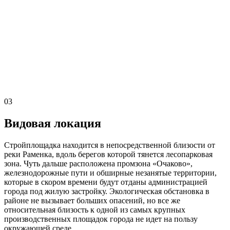
03
Видовая локация
Стройплощадка находится в непосредственной близости от
реки Раменка, вдоль берегов которой тянется лесопарковая
зона. Чуть дальше расположена промзона «Очаково»,
железнодорожные пути и обширные незанятые территории,
которые в скором времени будут отданы администрацией
города под жилую застройку. Экологическая обстановка в
районе не вызывает больших опасений, но все же
относительная близость к одной из самых крупных
производственных площадок города не идет на пользу
окружающей среде.