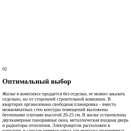
02
Оптимальный выбор
Жилье в комплексе продается без отделки, ее можно заказать
отдельно, но от сторонней строительной компании. В
квартирах организована свободная планировка – вместо
межкомнатных стен контуры помещений выложены
бетонными плитами высотой 20-25 см. В жилье установлены
двухкамерные панорамные окна, металлическая входная дверь
и радиаторы отопления. Электрощиток расположен в
коридоре, в санузле имеется отвод для монтажа инженерных