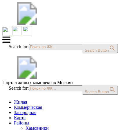
Search for:
Search Button
Портал жилых комплексов Москвы
Search for:
Search Button
Жилая
Коммерческая
Загородная
Карта
Районы
Хамовники