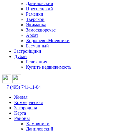
Даниловский
Пресненский
Раменки
Тверской
Якиманка
Замоскворечье
Арбат
Хорошево-Мневники
Басманный
Застройщики
Дубай
Релокация
Купить недвижимость
+7 (495) 741-11-04
Жилая
Коммерческая
Загородная
Карта
Районы
Хамовники
Даниловский