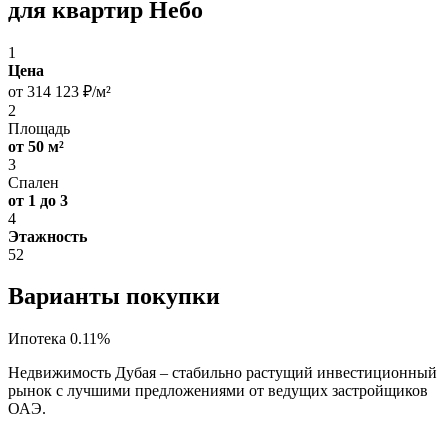
для квартир Небо
1
Цена
от 314 123 ₽/м²
2
Площадь
от 50 м²
3
Спален
от 1 до 3
4
Этажность
52
Варианты покупки
Ипотека 0.11%
Недвижимость Дубая – стабильно растущий инвестиционный
рынок с лучшими предложениями от ведущих застройщиков
ОАЭ.