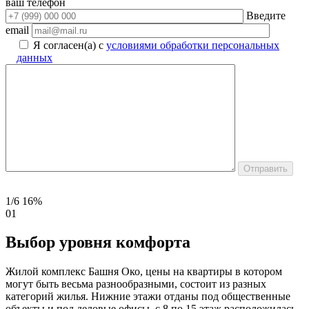
ваш телефон
Введите
email
Я согласен(а) с
условиями обработки персональных
данных
1/6
16%
01
Выбор уровня комфорта
Жилой комплекс Башня Око, цены на квартиры в котором
могут быть весьма разнообразными, состоит из разных
категорий жилья. Нижние этажи отданы под общественные
объекты и под деловые офисы, с 8 по 15 этаж расположилась