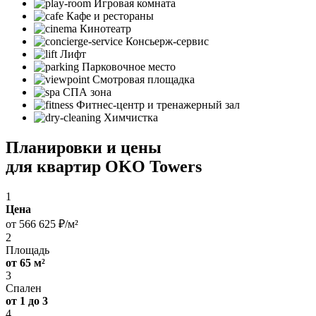
Игровая комната
Кафе и рестораны
Кинотеатр
Консьерж-сервис
Лифт
Парковочное место
Смотровая площадка
СПА зона
Фитнес-центр и тренажерный зал
Химчистка
Планировки и цены
для квартир OKO Towers
1
Цена
от 566 625 ₽/м²
2
Площадь
от 65 м²
3
Спален
от 1 до 3
4