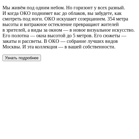
Мы живём под одним небом. Но горизонт у всех разный.
И когда ОКО поднимет вас до облаков, вы забудете, как
смотреть под ноги. ОКО искушает созерцанием. 354 метра
высоты и витражное остекление превращают жителей
в зрителей, а виды за окном — в новое визуальное искусство.
Его полотна — окна высотой до 5 метров. Его сюжеты —
закаты и рассветы. В ОКО — собрание лучших видов
Москвы. И эта коллекция — в вашей собственности.
Узнать подробнее