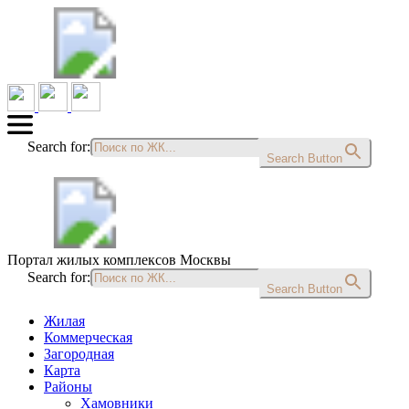
Search for:
Search Button
Портал жилых комплексов Москвы
Search for:
Search Button
Жилая
Коммерческая
Загородная
Карта
Районы
Хамовники