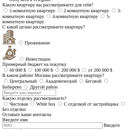
Какую квартиру вы рассматриваете для себя?
1-комнатную квартиру
2-комнатную квартиру
3-
комнатную квартиру
4-комнатную квартиру
5-
комнатную квартиру
С какой целью рассматриваете квартиру?
Проживание
Инвестиции
Примерный бюджет на покупку
60 000 $
100 000 $
200 000 $
от 200 000 $
В каком районе Москвы рассматриваете квартиру?
Центральный
Академический
Беговой
Бибирево
Другой район
Какую отделку рассматриваете?
Чистовая
White box
С отделкой от застройщика
Без отделки
Оставьте ваши контакты
Введите имя
Введите