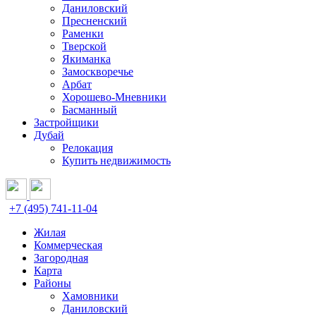
Даниловский
Пресненский
Раменки
Тверской
Якиманка
Замоскворечье
Арбат
Хорошево-Мневники
Басманный
Застройщики
Дубай
Релокация
Купить недвижимость
+7 (495) 741-11-04
Жилая
Коммерческая
Загородная
Карта
Районы
Хамовники
Даниловский