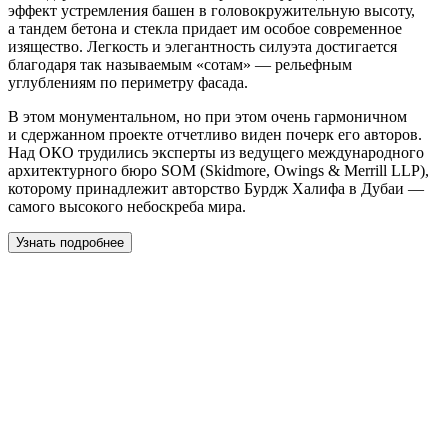
эффект устремления башен в головокружительную высоту,
а тандем бетона и стекла придает им особое современное
изящество. Легкость и элегантность силуэта достигается
благодаря так называемым «сотам» — рельефным
углублениям по периметру фасада.
В этом монументальном, но при этом очень гармоничном
и сдержанном проекте отчетливо виден почерк его авторов.
Над ОКО трудились эксперты из ведущего международного
архитектурного бюро SOM (Skidmore, Owings & Merrill LLP),
которому принадлежит авторство Бурдж Халифа в Дубаи —
самого высокого небоскреба мира.
Узнать подробнее