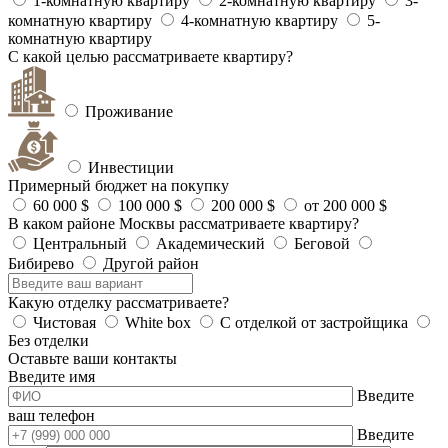
1-комнатную квартиру
2-комнатную квартиру
3-
комнатную квартиру
4-комнатную квартиру
5-
комнатную квартиру
С какой целью рассматриваете квартиру?
Проживание
Инвестиции
Примерный бюджет на покупку
60 000 $
100 000 $
200 000 $
от 200 000 $
В каком районе Москвы рассматриваете квартиру?
Центральный
Академический
Беговой
Бибирево
Другой район
Какую отделку рассматриваете?
Чистовая
White box
С отделкой от застройщика
Без отделки
Оставьте ваши контакты
Введите имя
Введите
ваш телефон
Введите