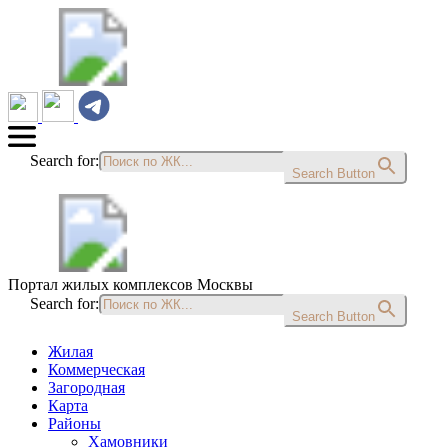
Search for:
Search Button
Портал жилых комплексов Москвы
Search for:
Search Button
Жилая
Коммерческая
Загородная
Карта
Районы
Хамовники