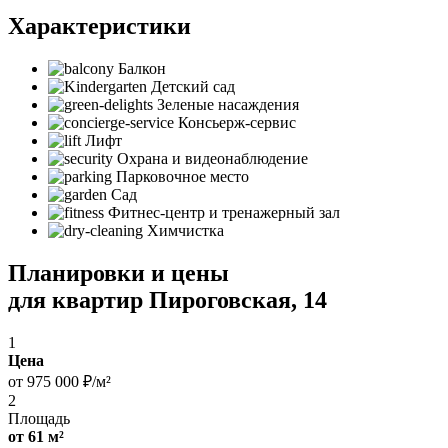
Характеристики
Балкон
Детский сад
Зеленые насаждения
Консьерж-сервис
Лифт
Охрана и видеонаблюдение
Парковочное место
Сад
Фитнес-центр и тренажерный зал
Химчистка
Планировки и цены
для квартир Пироговская, 14
1
Цена
от 975 000 ₽/м²
2
Площадь
от 61 м²