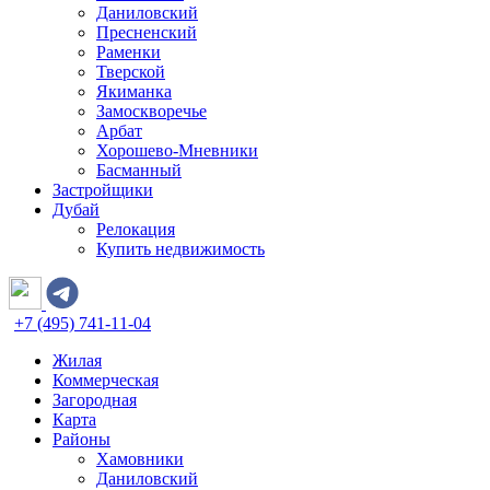
Даниловский
Пресненский
Раменки
Тверской
Якиманка
Замоскворечье
Арбат
Хорошево-Мневники
Басманный
Застройщики
Дубай
Релокация
Купить недвижимость
+7 (495) 741-11-04
Жилая
Коммерческая
Загородная
Карта
Районы
Хамовники
Даниловский