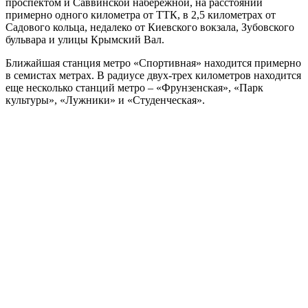
проспектом и Саввинской набережной, на расстоянии
примерно одного километра от ТТК, в 2,5 километрах от
Садового кольца, недалеко от Киевского вокзала, Зубовского
бульвара и улицы Крымский Вал.
Ближайшая станция метро «Спортивная» находится примерно
в семистах метрах. В радиусе двух-трех километров находится
еще несколько станций метро – «Фрунзенская», «Парк
культуры», «Лужники» и «Студенческая».