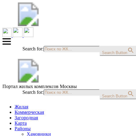
Search for:
Search Button
Портал жилых комплексов Москвы
Search for:
Search Button
Жилая
Коммерческая
Загородная
Карта
Районы
Хамовники