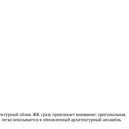
тектурный облик ЖК сразу привлекает внимание: оригинальная
К легко вписывается в обновленный архитектурный ансамбль