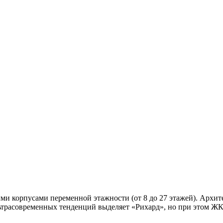
ми корпусами переменной этажности (от 8 до 27 этажей). Архи
льтрасовременных тенденций выделяет «Рихард», но при этом Ж