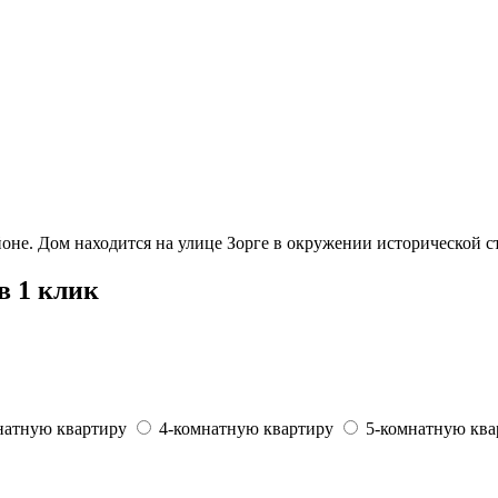
не. Дом находится на улице Зорге в окружении исторической с
в 1 клик
натную квартиру
4-комнатную квартиру
5-комнатную ква