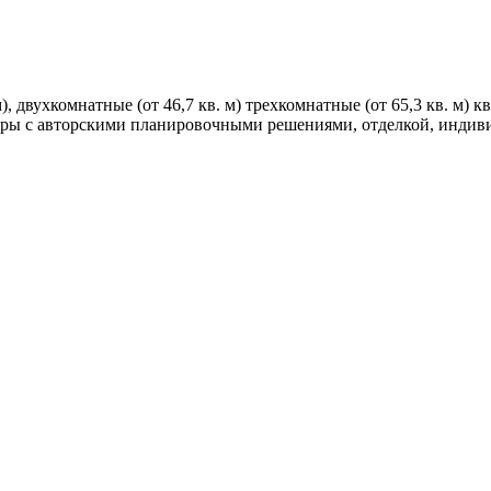
, двухкомнатные (от 46,7 кв. м) трехкомнатные (от 65,3 кв. м) 
ртиры с авторскими планировочными решениями, отделкой, инди