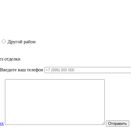
Другой район
ез отделки
Введите ваш телефон
ых