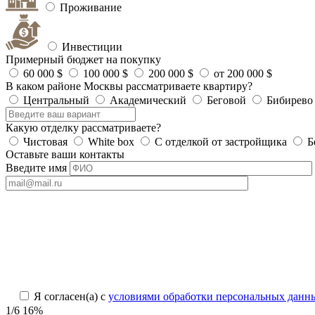
Проживание
Инвестиции
Примерный бюджет на покупку
60 000 $
100 000 $
200 000 $
от 200 000 $
В каком районе Москвы рассматриваете квартиру?
Центральный
Академический
Беговой
Бибирево
Какую отделку рассматриваете?
Чистовая
White box
С отделкой от застройщика
Б
Оставьте ваши контакты
Введите имя
Я согласен(а) с
условиями обработки персональных данн
1/6
16%