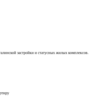
талинской застройки и статусных жилых комплексов.
ртиру