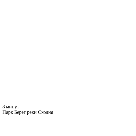
8 минут
Парк Берег реки Сходня