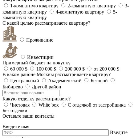
1-комнатную квартиру
2-комнатную квартиру
3-
комнатную квартиру
4-комнатную квартиру
5-
комнатную квартиру
С какой целью рассматриваете квартиру?
Проживание
Инвестиции
Примерный бюджет на покупку
60 000 $
100 000 $
200 000 $
от 200 000 $
В каком районе Москвы рассматриваете квартиру?
Центральный
Академический
Беговой
Бибирево
Другой район
Какую отделку рассматриваете?
Чистовая
White box
С отделкой от застройщика
Без отделки
Оставьте ваши контакты
Введите имя
Введите