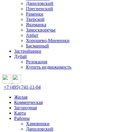
Даниловский
Пресненский
Раменки
Тверской
Якиманка
Замоскворечье
Арбат
Хорошево-Мневники
Басманный
Застройщики
Дубай
Релокация
Купить недвижимость
+7 (495) 741-11-04
Жилая
Коммерческая
Загородная
Карта
Районы
Хамовники
Даниловский