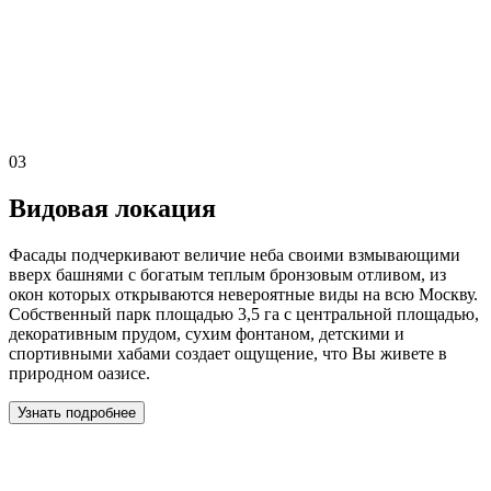
03
Видовая локация
Фасады подчеркивают величие неба своими взмывающими
вверх башнями с богатым теплым бронзовым отливом, из
окон которых открываются невероятные виды на всю Москву.
Собственный парк площадью 3,5 га с центральной площадью,
декоративным прудом, сухим фонтаном, детскими и
спортивными хабами создает ощущение, что Вы живете в
природном оазисе.
Узнать подробнее