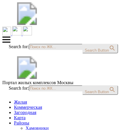
Search for:
Search Button
Портал жилых комплексов Москвы
Search for:
Search Button
Жилая
Коммерческая
Загородная
Карта
Районы
Хамовники