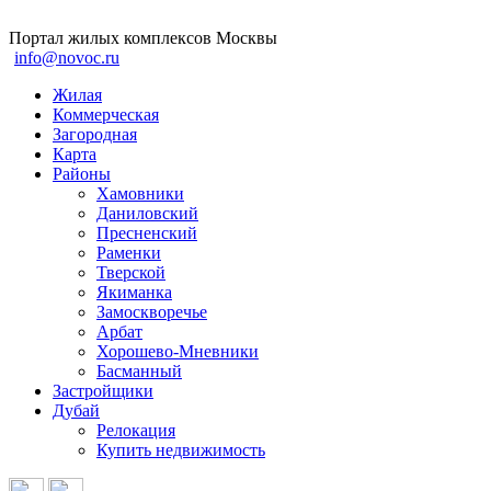
Портал жилых комплексов Москвы
info@novoc.ru
Жилая
Коммерческая
Загородная
Карта
Районы
Хамовники
Даниловский
Пресненский
Раменки
Тверской
Якиманка
Замоскворечье
Арбат
Хорошево-Мневники
Басманный
Застройщики
Дубай
Релокация
Купить недвижимость