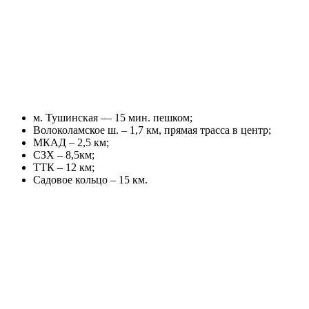
м. Тушинская — 15 мин. пешком;
Волоколамское ш. – 1,7 км, прямая трасса в центр;
МКАД – 2,5 км;
СЗХ – 8,5км;
ТТК – 12 км;
Садовое кольцо – 15 км.