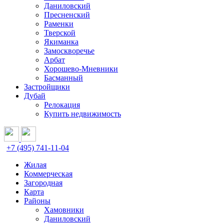
Даниловский
Пресненский
Раменки
Тверской
Якиманка
Замоскворечье
Арбат
Хорошево-Мневники
Басманный
Застройщики
Дубай
Релокация
Купить недвижимость
+7 (495) 741-11-04
Жилая
Коммерческая
Загородная
Карта
Районы
Хамовники
Даниловский