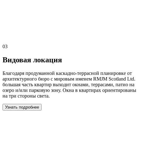
03
Видовая локация
Благодаря продуманной каскадно-террасной планировке от
архитектурного бюро с мировым именем RMJM Scotland Ltd.
большая часть квартир выходит окнами, террасами, патио на
озеро и/или парковую зону. Окна в квартирах ориентированы
на три стороны света.
Узнать подробнее