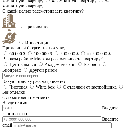
комнатную квартиру
4-комнатную квартиру
5-
комнатную квартиру
С какой целью рассматриваете квартиру?
Проживание
Инвестиции
Примерный бюджет на покупку
60 000 $
100 000 $
200 000 $
от 200 000 $
В каком районе Москвы рассматриваете квартиру?
Центральный
Академический
Беговой
Бибирево
Другой район
Какую отделку рассматриваете?
Чистовая
White box
С отделкой от застройщика
Без отделки
Оставьте ваши контакты
Введите имя
Введите
ваш телефон
Введите
email