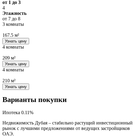
от 1 до 3
4
Этажность
от 7 до 8
3 комнаты
167.5 м²
Узнать цену
4 комнаты
209 м²
Узнать цену
4 комнаты
210 м²
Узнать цену
Варианты покупки
Ипотека 0.11%
Недвижимость Дубая – стабильно растущий инвестиционный
рынок с лучшими предложениями от ведущих застройщиков
ОАЭ.