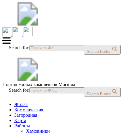
Search for:
Search Button
Портал жилых комплексов Москвы
Search for:
Search Button
Жилая
Коммерческая
Загородная
Карта
Районы
Хамовники