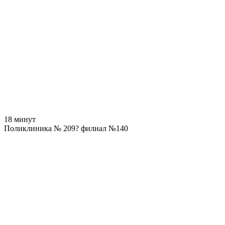
18 минут
Поликлиника № 209? филиал №140