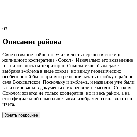
03
Описание района
Свое название район получил в честь первого в столице
жилищного кооператива «Сокол». Изначально его возведение
планировалось на территории Сокольников, была даже
выбрана эмблема в виде сокола, но ввиду геодезических
особенностей было принято решение начать стройку в районе
села Всехсвятское. Поскольку и эмблема, и название уже были
зафиксированы в документах, их решили не менять. Сегодня
Соколом зовется не только кооператив, но и весь район, а на
его официальной символике также изображен сокол золотого
цвета.
Узнать подробнее