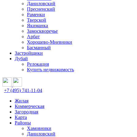
Даниловский
Пресненский
Раменки
Тверской
Якиманка
Замоскворечье
Арбат
Хорошево-Мневники
Басманный
Застройщики
Дубай
Релокация
Купить недвижимость
+7 (495) 741-11-04
Жилая
Коммерческая
Загородная
Карта
Районы
Хамовники
Даниловский