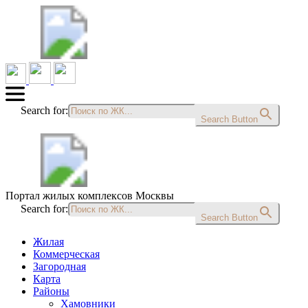
Search for:
Search Button
Портал жилых комплексов Москвы
Search for:
Search Button
Жилая
Коммерческая
Загородная
Карта
Районы
Хамовники