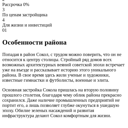
Рассрочка 0%
3
По ценам застройщика
4
Для жизни и инвестиций
01
Особенности района
Попадая в район Сокол, с трудом можно поверить, что он не
относится к центру столицы. Стройный ряд домов всех
возможных архитектурных веяний советской эпохи встречает
уже на въезде и рассказывает историю этого уникального
района. В свое время здесь жили ученые и художники,
известные гимнастки и футболисты, военные и элита.
Основная застройка Сокола пришлась на вторую половину
прошлого столетия, благодаря чему облик района прекрасно
сохранился. Даже наличие промышленных предприятий не
портит его, а лишь позволяет глубже окунуться в ушедшую
эпоху. Обилие зеленых насаждений и развитая
инфраструктура делают Сокол комфортным для жизни.