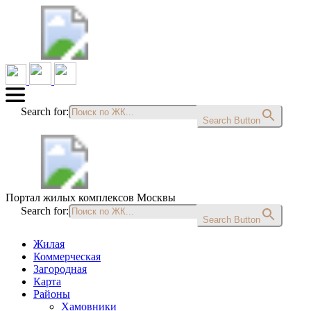
Search for:
Search Button
Портал жилых комплексов Москвы
Search for:
Search Button
Жилая
Коммерческая
Загородная
Карта
Районы
Хамовники