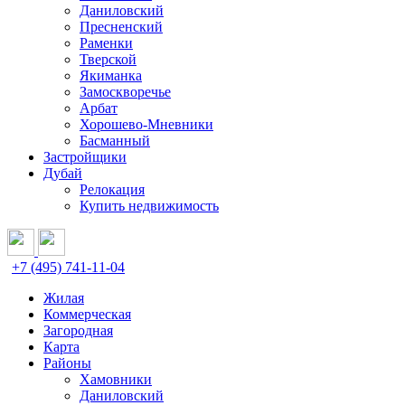
Даниловский
Пресненский
Раменки
Тверской
Якиманка
Замоскворечье
Арбат
Хорошево-Мневники
Басманный
Застройщики
Дубай
Релокация
Купить недвижимость
+7 (495) 741-11-04
Жилая
Коммерческая
Загородная
Карта
Районы
Хамовники
Даниловский