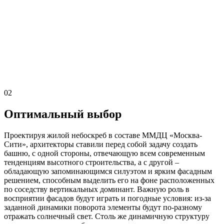
02
Оптимальный выбор
Проектируя жилой небоскреб в составе ММДЦ «Москва-
Сити», архитекторы ставили перед собой задачу создать
башню, с одной стороны, отвечающую всем современным
тенденциям высотного строительства, а с другой –
обладающую запоминающимся силуэтом и ярким фасадным
решением, способным выделить его на фоне расположенных
по соседству вертикальных доминант. Важную роль в
восприятии фасадов будут играть и погодные условия: из-за
заданной динамики поворота элементы будут по-разному
отражать солнечный свет. Столь же динамичную структуру