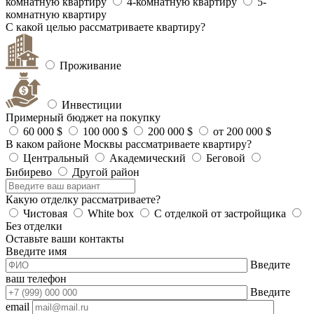
комнатную квартиру
4-комнатную квартиру
5-
комнатную квартиру
С какой целью рассматриваете квартиру?
Проживание
Инвестиции
Примерный бюджет на покупку
60 000 $
100 000 $
200 000 $
от 200 000 $
В каком районе Москвы рассматриваете квартиру?
Центральный
Академический
Беговой
Бибирево
Другой район
Какую отделку рассматриваете?
Чистовая
White box
С отделкой от застройщика
Без отделки
Оставьте ваши контакты
Введите имя
Введите
ваш телефон
Введите
email