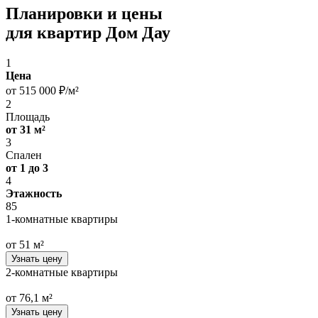
Планировки и цены
для квартир Дом Дау
1
Цена
от 515 000 ₽/м²
2
Площадь
от 31 м²
3
Спален
от 1 до 3
4
Этажность
85
1-комнатные квартиры
от 51 м²
Узнать цену
2-комнатные квартиры
от 76,1 м²
Узнать цену