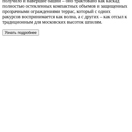
получило и навершие башни – оно трактовано как каскад
полностью остекленных компактных объемов и защищенных
прозрачными ограждениями террас, который с одних
ракурсов воспринимается как волна, а с других – как отсыл к
традиционным для московских высоток шпилям.
Узнать подробнее