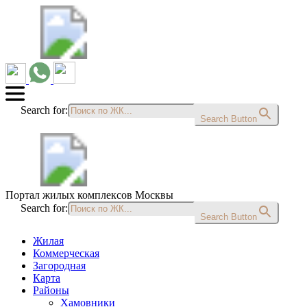
Search for:
Search Button
Портал жилых комплексов Москвы
Search for:
Search Button
Жилая
Коммерческая
Загородная
Карта
Районы
Хамовники