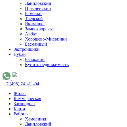
Даниловский
Пресненский
Раменки
Тверской
Якиманка
Замоскворечье
Арбат
Хорошево-Мневники
Басманный
Застройщики
Дубай
Релокация
Купить недвижимость
+7 (495) 741-11-04
Жилая
Коммерческая
Загородная
Карта
Районы
Хамовники
Даниловский