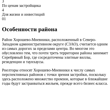
3
По ценам застройщика
4
Для жизни и инвестиций
01
Особенности района
Район Хорошево-Мневники, расположенный в Северо-
Западном административном округе (СЗАО), считается одним
из самых дорогих за пределами центра. Во многом это
обусловлено тем, что почти треть территории района занимает
Серебряный Бор, где сосредоточены элитные виллы,
резиденции и таунхаусы.
Риелторы относят Хорошево-Мневники к числу самых
перспективных районов с точки зрения застройки, поскольку
здесь расположено множество промзон, которые в ближайшие
годы будут застраиваться жильем, прежде всего бизнес-класса.