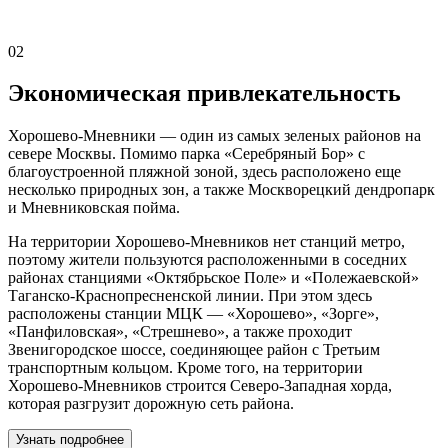
02
Экономическая привлекательность
Хорошево-Мневники — один из самых зеленых районов на
севере Москвы. Помимо парка «Серебряный Бор» с
благоустроенной пляжной зоной, здесь расположено еще
несколько природных зон, а также Москворецкий дендропарк
и Мневниковская пойма.
На территории Хорошево-Мневников нет станций метро,
поэтому жители пользуются расположенными в соседних
районах станциями «Октябрьское Поле» и «Полежаевской»
Таганско-Краснопресненской линии. При этом здесь
расположены станции МЦК — «Хорошево», «Зорге»,
«Панфиловская», «Стрешнево», а также проходит
Звенигородское шоссе, соединяющее район с Третьим
транспортным кольцом. Кроме того, на территории
Хорошево-Мневников строится Северо-Западная хорда,
которая разгрузит дорожную сеть района.
Узнать подробнее