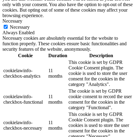
only with your consent. You also have the option to opt-out of these
cookies. But opting out of some of these cookies may affect your
browsing experience.
Necessary
Necessary
Always Enabled
Necessary cookies are absolutely essential for the website to
function properly. These cookies ensure basic functionalities and
security features of the website, anonymously.
Cookie
Duration
Description
This cookie is set by GDPR
Cookie Consent plugin. The
cookielawinfo-
11
cookie is used to store the user
checkbox-analytics
months
consent for the cookies in the
category "Analytics".
The cookie is set by GDPR
cookielawinfo-
11
cookie consent to record the user
checkbox-functional
months
consent for the cookies in the
category "Functional".
This cookie is set by GDPR
Cookie Consent plugin. The
cookielawinfo-
11
cookies is used to store the user
checkbox-necessary
months
consent for the cookies in the
category "Necessary".