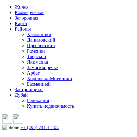
Жилая
Коммерческая
Загородная
Карта
Районы
Хамовники
Даниловский
Пресненский
Раменки
Тверской
Якиманка
Замоскворечье
Арбат
Хорошево-Мневники
Басманный
Застройщики
Дубай
Релокация
Купить недвижимость
+7 (495) 741-11-04