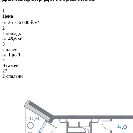
1
Цена
от 26 726 000 ₽/м²
2
Площадь
от 45,6 м²
3
Спален
от 1 до 3
4
Этажей
27
2-спальни