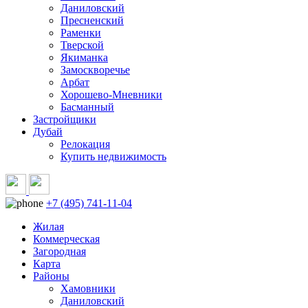
Даниловский
Пресненский
Раменки
Тверской
Якиманка
Замоскворечье
Арбат
Хорошево-Мневники
Басманный
Застройщики
Дубай
Релокация
Купить недвижимость
+7 (495) 741-11-04
Жилая
Коммерческая
Загородная
Карта
Районы
Хамовники
Даниловский