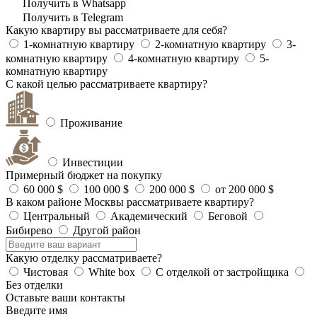
Получить в Whatsapp
Получить в Telegram
Какую квартиру вы рассматриваете для себя?
1-комнатную квартиру
2-комнатную квартиру
3-
комнатную квартиру
4-комнатную квартиру
5-
комнатную квартиру
С какой целью рассматриваете квартиру?
Проживание
Инвестиции
Примерный бюджет на покупку
60 000 $
100 000 $
200 000 $
от 200 000 $
В каком районе Москвы рассматриваете квартиру?
Центральный
Академический
Беговой
Бибирево
Другой район
Какую отделку рассматриваете?
Чистовая
White box
С отделкой от застройщика
Без отделки
Оставьте ваши контакты
Введите имя