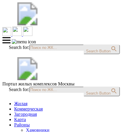
Search for:
Search Button
Портал жилых комплексов Москвы
Search for:
Search Button
Жилая
Коммерческая
Загородная
Карта
Районы
Хамовники