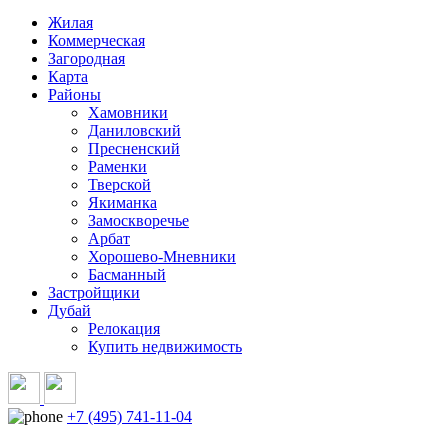
Жилая
Коммерческая
Загородная
Карта
Районы
Хамовники
Даниловский
Пресненский
Раменки
Тверской
Якиманка
Замоскворечье
Арбат
Хорошево-Мневники
Басманный
Застройщики
Дубай
Релокация
Купить недвижимость
+7 (495) 741-11-04