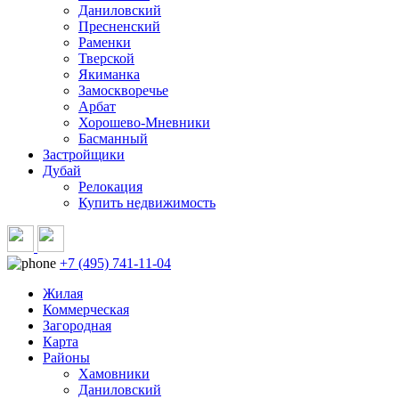
Даниловский
Пресненский
Раменки
Тверской
Якиманка
Замоскворечье
Арбат
Хорошево-Мневники
Басманный
Застройщики
Дубай
Релокация
Купить недвижимость
+7 (495) 741-11-04
Жилая
Коммерческая
Загородная
Карта
Районы
Хамовники
Даниловский