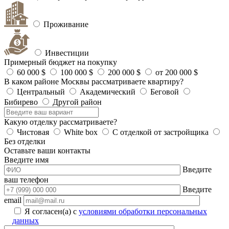
Проживание
Инвестиции
Примерный бюджет на покупку
60 000 $
100 000 $
200 000 $
от 200 000 $
В каком районе Москвы рассматриваете квартиру?
Центральный
Академический
Беговой
Бибирево
Другой район
Какую отделку рассматриваете?
Чистовая
White box
С отделкой от застройщика
Без отделки
Оставьте ваши контакты
Введите имя
Введите
ваш телефон
Введите
email
Я согласен(а) с
условиями обработки персональных
данных