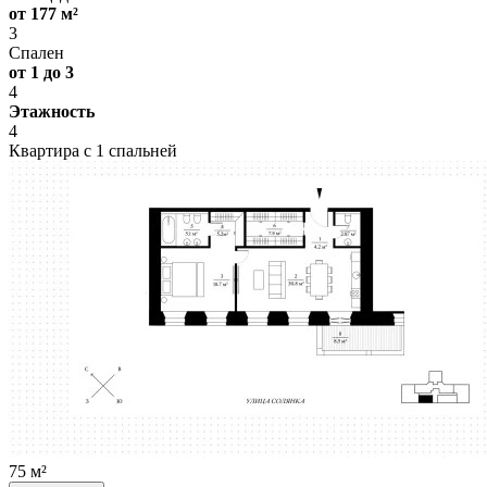
от 177 м²
3
Спален
от 1 до 3
4
Этажность
4
Квартира с 1 спальней
75 м²