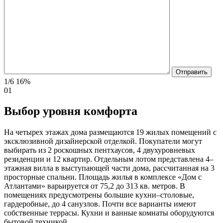
1/6
16%
01
Выбор уровня комфорта
На четырех этажах дома размещаются 19 жилых помещений с
эксклюзивной дизайнерской отделкой. Покупатели могут
выбирать из 2 роскошных пентхаусов, 4 двухуровневых
резиденции и 12 квартир. Отдельным лотом представлена 4–
этажная вилла в выступающей части дома, рассчитанная на 3
просторные спальни. Площадь жилья в комплексе «Дом с
Атлантами» варьируется от 75,2 до 313 кв. метров. В
помещениях предусмотрены большие кухни–столовые,
гардеробные, до 4 санузлов. Почти все варианты имеют
собственные террасы. Кухни и ванные комнаты оборудуются
бытовой техникой.