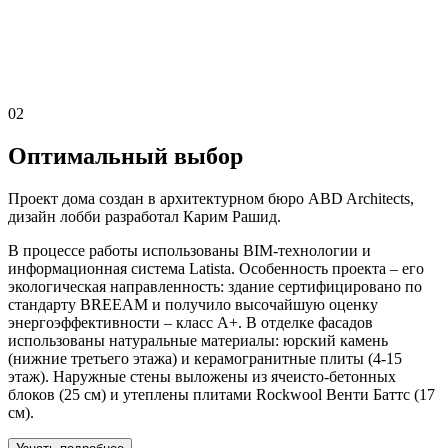
02
Оптимальный выбор
Проект дома создан в архитектурном бюро ABD Architects,
дизайн лобби разработал Карим Рашид.
В процессе работы использованы BIM-технологии и
информационная система Latista. Особенность проекта – его
экологическая направленность: здание сертифицировано по
стандарту BREEAM и получило высочайшую оценку
энергоэффективности – класс А+. В отделке фасадов
использованы натуральные материалы: юрский камень
(нижние третьего этажа) и керамогранитные плиты (4-15
этаж). Наружные стены выложены из ячеисто-бетонных
блоков (25 см) и утеплены плитами Rockwool Венти Баттс (17
см).