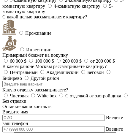
1-комнатную квартиру
2-комнатную квартиру
3-
комнатную квартиру
4-комнатную квартиру
5-
комнатную квартиру
С какой целью рассматриваете квартиру?
Проживание
Инвестиции
Примерный бюджет на покупку
60 000 $
100 000 $
200 000 $
от 200 000 $
В каком районе Москвы рассматриваете квартиру?
Центральный
Академический
Беговой
Бибирево
Другой район
Какую отделку рассматриваете?
Чистовая
White box
С отделкой от застройщика
Без отделки
Оставьте ваши контакты
Введите имя
Введите
ваш телефон
Введите