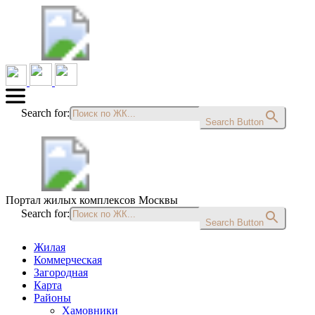
Search for:
Search Button
Портал жилых комплексов Москвы
Search for:
Search Button
Жилая
Коммерческая
Загородная
Карта
Районы
Хамовники