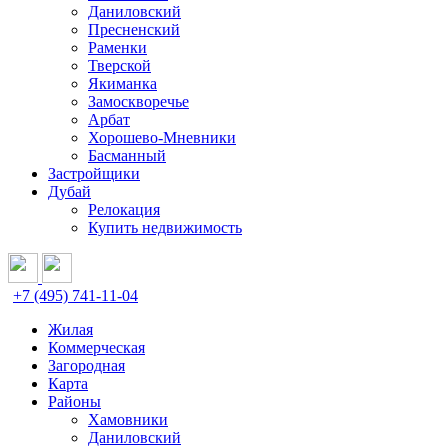
Даниловский
Пресненский
Раменки
Тверской
Якиманка
Замоскворечье
Арбат
Хорошево-Мневники
Басманный
Застройщики
Дубай
Релокация
Купить недвижимость
+7 (495) 741-11-04
Жилая
Коммерческая
Загородная
Карта
Районы
Хамовники
Даниловский