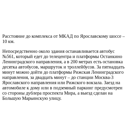
Расстояние до комплекса от МКАД по Ярославскому шоссе –
10 км.
Непосредственно около здания останавливается автобус
№561, который едет до телецентра и платформы Останкино
Ленинградского направления, а в 200 метрах есть остановка
десятка автобусов, маршруток и троллейбусов. За пятнадцать
минут можно дойти до платформы Рижская Ленинградского
направления, за двадцать минут – до станции Москва-3
Ярославского направления или Рижского вокзала. Заезд на
автомобиле к дому или в подземный паркинг предусмотрен
со стороны дублера проспекта Мира, а выезд сделан на
Большую Марьинскую улицу.