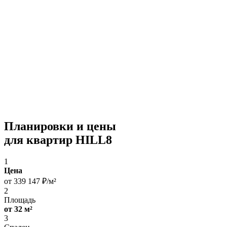
Планировки и цены
для квартир HILL8
1
Цена
от 339 147 ₽/м²
2
Площадь
от 32 м²
3