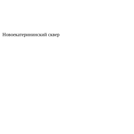
Новоекатерининский сквер