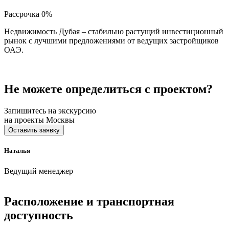
Рассрочка 0%
Недвижимость Дубая – стабильно растущий инвестиционный
рынок с лучшими предложениями от ведущих застройщиков
ОАЭ.
Не можете определиться с проектом?
Запишитесь на экскурсию
на проекты Москвы
Оставить заявку
Наталья
Ведущий менеджер
Расположение и транспортная
доступность