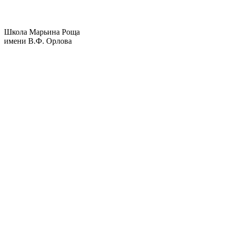
Школа Марьина Роща
имени В.Ф. Орлова