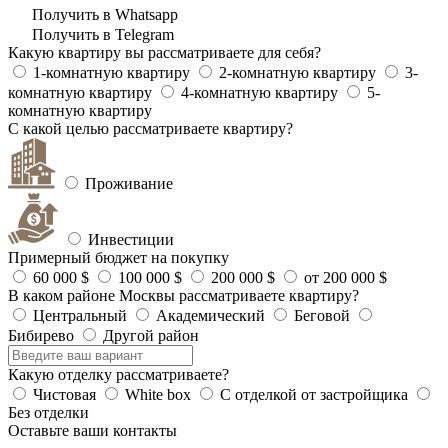
Получить в Whatsapp
Получить в Telegram
Какую квартиру вы рассматриваете для себя?
1-комнатную квартиру
2-комнатную квартиру
3-
комнатную квартиру
4-комнатную квартиру
5-
комнатную квартиру
С какой целью рассматриваете квартиру?
Проживание
Инвестиции
Примерный бюджет на покупку
60 000 $
100 000 $
200 000 $
от 200 000 $
В каком районе Москвы рассматриваете квартиру?
Центральный
Академический
Беговой
Бибирево
Другой район
Какую отделку рассматриваете?
Чистовая
White box
С отделкой от застройщика
Без отделки
Оставьте ваши контакты