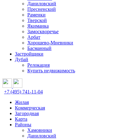
Даниловский
Пресненский
Раменки
Тверской
Якиманка
Замоскворечье
Арбат
Хорошево-Мневники
Басманный
Застройщики
Дубай
Релокация
Купить недвижимость
+7 (495) 741-11-04
Жилая
Коммерческая
Загородная
Карта
Районы
Хамовники
Даниловский