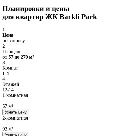
Планировки и цены
для квартир ЖК Barkli Park
1
Цена
по запросу
2
Площадь
от 57 до 270 м²
3
Комнат
1-4
4
Этажей
12-14
1-комнатная
57 м²
Узнать цену
2-комнатная
93 м²
Узнать цену