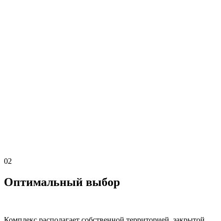
02
Оптимальный выбор
Комплекс располагает собственной территорией, закрытой