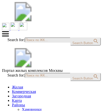
Search for:
Search Button
Портал жилых комплексов Москвы
Search for:
Search Button
Жилая
Коммерческая
Загородная
Карта
Районы
Хамовники