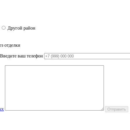
Другой район
ез отделки
Введите ваш телефон
ых