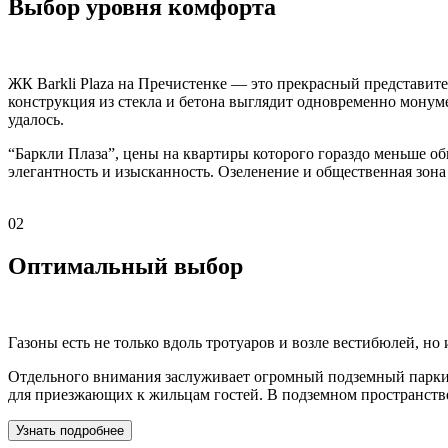
Выбор уровня комфорта
ЖК Barkli Plaza на Пречистенке — это прекрасный представит
конструкция из стекла и бетона выглядит одновременно монум
удалось.
“Баркли Плаза”, цены на квартиры которого гораздо меньше о
элегантность и изысканность. Озеленение и общественная зон
02
Оптимальный выбор
Газоны есть не только вдоль тротуаров и возле вестибюлей, н
Отдельного внимания заслуживает огромный подземный паркинг
для приезжающих к жильцам гостей. В подземном пространст
Узнать подробнее