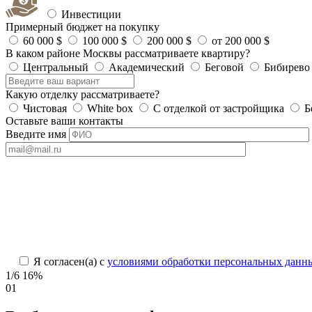
Инвестиции
Примерный бюджет на покупку
60 000 $
100 000 $
200 000 $
от 200 000 $
В каком районе Москвы рассматриваете квартиру?
Центральный
Академический
Беговой
Бибирево
Какую отделку рассматриваете?
Чистовая
White box
С отделкой от застройщика
Б
Оставьте ваши контакты
Введите имя
Я согласен(а) с
условиями обработки персональных данн
1/6
16%
01