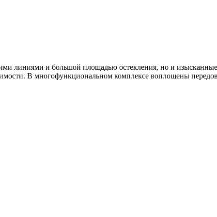
ткими линиями и большой площадью остекления, но и изысканны
имости. В многофункциональном комплексе воплощены передов