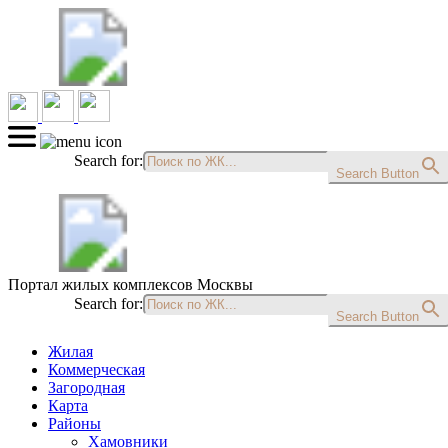
Search for:
Search Button
Портал жилых комплексов Москвы
Search for:
Search Button
Жилая
Коммерческая
Загородная
Карта
Районы
Хамовники