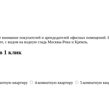
т внимание покупателей и арендодателей офисных помещений. 
те, с видом на водную гладь Москвы-Реки и Кремль.
в 1 клик
натную квартиру
4-комнатную квартиру
5-комнатную ква