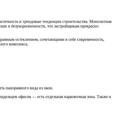
актичность и трендовые тенденции строительства. Монолитная
коши и безукоризненности, что застройщикам прекрасно
орамным остеклением, сочетающими в себе современность,
лого комплекса.
ить панорамного вида из окон.
ладельцев офисов — есть отдельная парковочная зона. Также и