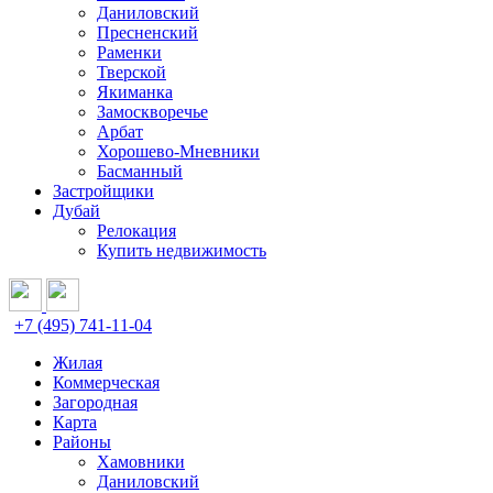
Даниловский
Пресненский
Раменки
Тверской
Якиманка
Замоскворечье
Арбат
Хорошево-Мневники
Басманный
Застройщики
Дубай
Релокация
Купить недвижимость
+7 (495) 741-11-04
Жилая
Коммерческая
Загородная
Карта
Районы
Хамовники
Даниловский