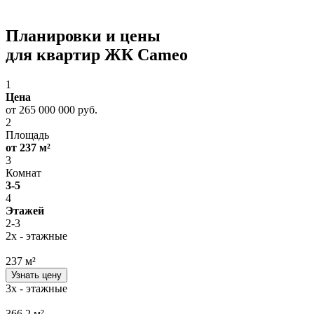
Планировки и цены
для квартир ЖК Cameo
1
Цена
от 265 000 000 руб.
2
Площадь
от 237 м²
3
Комнат
3-5
4
Этажей
2-3
2х - этажные
237 м²
Узнать цену
3х - этажные
366,2 м²