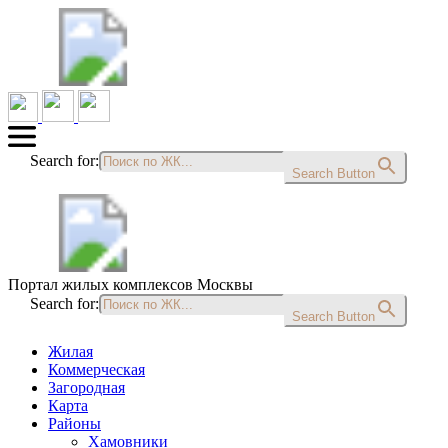
Search for:
Search Button
Портал жилых комплексов Москвы
Search for:
Search Button
Жилая
Коммерческая
Загородная
Карта
Районы
Хамовники