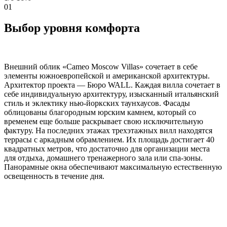
01
Выбор уровня комфорта
Внешний облик «Cameo Moscow Villas» сочетает в себе
элементы южноевропейской и американской архитектуры.
Архитектор проекта — Бюро WALL. Каждая вилла сочетает в
себе индивидуальную архитектуру, изысканный итальянский
стиль и эклектику нью-йоркских таунхаусов. Фасады
облицованы благородным юрским камнем, который со
временем еще больше раскрывает свою исключительную
фактуру. На последних этажах трехэтажных вилл находятся
террасы с аркадным обрамлением. Их площадь достигает 40
квадратных метров, что достаточно для организации места
для отдыха, домашнего тренажерного зала или спа-зоны.
Панорамные окна обеспечивают максимальную естественную
освещенность в течение дня.