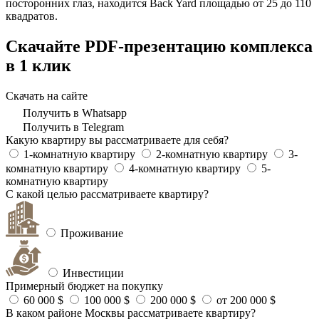
посторонних глаз, находится Back Yard площадью от 25 до 110
квадратов.
Скачайте PDF-презентацию комплекса
в 1 клик
Скачать на сайте
Получить в Whatsapp
Получить в Telegram
Какую квартиру вы рассматриваете для себя?
1-комнатную квартиру
2-комнатную квартиру
3-
комнатную квартиру
4-комнатную квартиру
5-
комнатную квартиру
С какой целью рассматриваете квартиру?
Проживание
Инвестиции
Примерный бюджет на покупку
60 000 $
100 000 $
200 000 $
от 200 000 $
В каком районе Москвы рассматриваете квартиру?