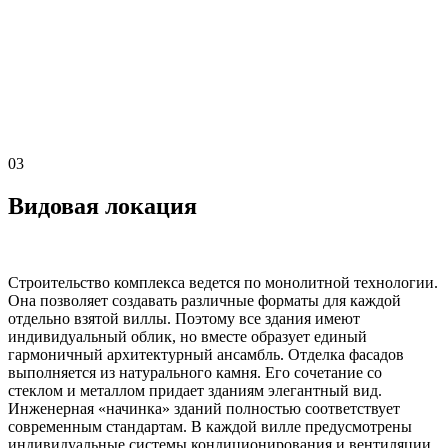
03
Видовая локация
Строительство комплекса ведется по монолитной технологии.
Она позволяет создавать различные форматы для каждой
отдельно взятой виллы. Поэтому все здания имеют
индивидуальный облик, но вместе образует единый
гармоничный архитектурный ансамбль. Отделка фасадов
выполняется из натурального камня. Его сочетание со
стеклом и металлом придает зданиям элегантный вид.
Инженерная «начинка» зданий полностью соответствует
современным стандартам. В каждой вилле предусмотрены
индивидуальные системы кондиционирования и вентиляции,