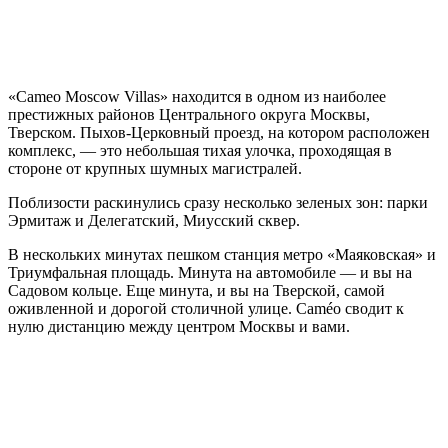
«Cameo Moscow Villas» находится в одном из наиболее
престижных районов Центрального округа Москвы,
Тверском. Пыхов-Церковный проезд, на котором расположен
комплекс, — это небольшая тихая улочка, проходящая в
стороне от крупных шумных магистралей.
Поблизости раскинулись сразу несколько зеленых зон: парки
Эрмитаж и Делегатский, Миусский сквер.
В нескольких минутах пешком станция метро «Маяковская» и
Триумфальная площадь. Минута на автомобиле — и вы на
Садовом кольце. Еще минута, и вы на Тверской, самой
оживленной и дорогой столичной улице. Caméo сводит к
нулю дистанцию между центром Москвы и вами.