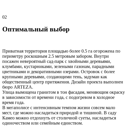
02
Оптимальный выбор
Приватная территория площадью более 0.5 га огорожена по
периметру роскошным 2.5 метровым забором. Внутри
посажен невероятный сад-парк c хвойными деревьями,
клумбами, кустарниками, зелеными газонам, парадными
цветниками и декоративными озерами. Островок с более
крупными деревьями, создающими тень, задуман как
общественный центр притяжения. Дизайн проекта выполнен
бюро ARTEZA.
Улица вымощена гранитом в тон фасадам, меняющим окраску
в зависимости от времени года, с подогревом в холодное
время года.
В мегаполисе с интенсивным темпом жизни совсем мало
мест, где можно насладиться природой и тишиной. В саду
Камео можно отдохнуть от столичной суеты, насладиться
одиночеством или семейным единством.