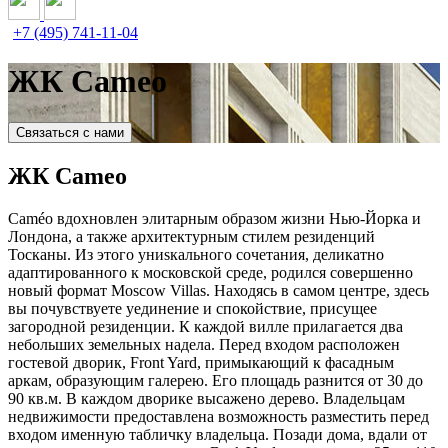
+7 (495) 741-11-04
ЖК Cameo
Связаться с нами
ЖК Cameo
Caméo вдохновлен элитарным образом жизни Нью-Йорка и
Лондона, а также архитектурным стилем резиденций
Тосканы. Из этого униsкального сочетания, деликатно
адаптированного к московской среде, родился совершенно
новый формат Moscow Villas. Находясь в самом центре, здесь
вы почувствуете уединение и спокойствие, присущее
загородной резиденции. К каждой вилле прилагается два
небольших земельных надела. Перед входом расположен
гостевой дворик, Front Yard, примыкающий к фасадным
аркам, образующим галерею. Его площадь разнится от 30 до
90 кв.м. В каждом дворике высажено дерево. Владельцам
недвижимости предоставлена возможность разместить перед
входом именную табличку владельца. Позади дома, вдали от