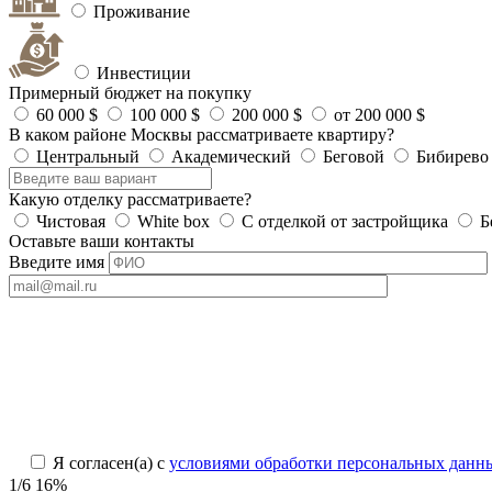
Проживание
Инвестиции
Примерный бюджет на покупку
60 000 $
100 000 $
200 000 $
от 200 000 $
В каком районе Москвы рассматриваете квартиру?
Центральный
Академический
Беговой
Бибирево
Какую отделку рассматриваете?
Чистовая
White box
С отделкой от застройщика
Б
Оставьте ваши контакты
Введите имя
Я согласен(а) с
условиями обработки персональных данн
1/6
16%