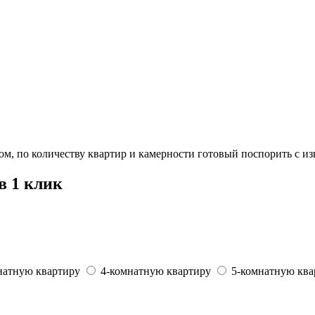
м, по количеству квартир и камерности готовый поспорить с 
в 1 клик
натную квартиру
4-комнатную квартиру
5-комнатную ква