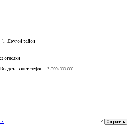
Другой район
ез отделки
Введите ваш телефон
ых