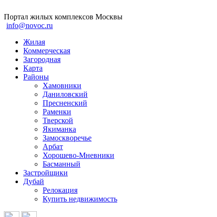
Портал жилых комплексов Москвы
info@novoc.ru
Жилая
Коммерческая
Загородная
Карта
Районы
Хамовники
Даниловский
Пресненский
Раменки
Тверской
Якиманка
Замоскворечье
Арбат
Хорошево-Мневники
Басманный
Застройщики
Дубай
Релокация
Купить недвижимость