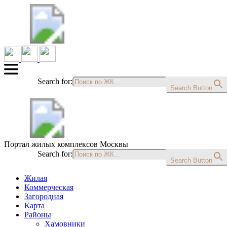
Search for:
Search Button
Портал жилых комплексов Москвы
Search for:
Search Button
Жилая
Коммерческая
Загородная
Карта
Районы
Хамовники