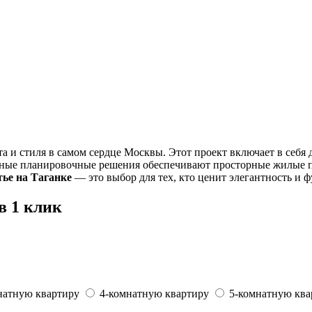
 и стиля в самом сердце Москвы. Этот проект включает в себя 
нные планировочные решения обеспечивают просторные жилые п
ье на Таганке
— это выбор для тех, кто ценит элегантность и 
в 1 клик
натную квартиру
4-комнатную квартиру
5-комнатную ква