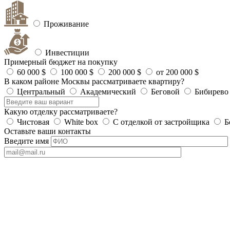
Проживание
Инвестиции
Примерный бюджет на покупку
60 000 $
100 000 $
200 000 $
от 200 000 $
В каком районе Москвы рассматриваете квартиру?
Центральный
Академический
Беговой
Бибирево
Какую отделку рассматриваете?
Чистовая
White box
С отделкой от застройщика
Б
Оставьте ваши контакты
Введите имя