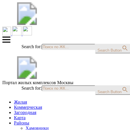
Search for:
Search Button
Портал жилых комплексов Москвы
Search for:
Search Button
Жилая
Коммерческая
Загородная
Карта
Районы
Хамовники