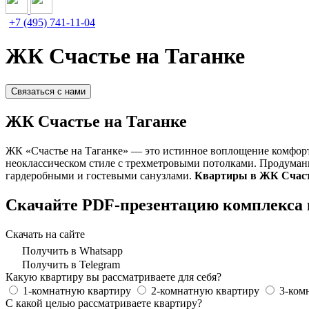
+7 (495) 741-11-04
ЖК Счастье на Таганке
Связаться с нами
ЖК Счастье на Таганке
ЖК «Счастье на Таганке» — это истинное воплощение комфорта
неоклассическом стиле с трехметровыми потолками. Продума
гардеробными и гостевыми санузлами.
Квартиры в ЖК Счаст
Скачайте PDF-презентацию комплекса 
Скачать на сайте
Получить в Whatsapp
Получить в Telegram
Какую квартиру вы рассматриваете для себя?
1-комнатную квартиру
2-комнатную квартиру
3-ком
С какой целью рассматриваете квартиру?