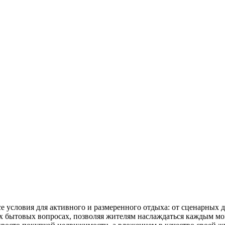
 условия для активного и размеренного отдыха: от сценарных д
х бытовых вопросах, позволяя жителям наслаждаться каждым мом