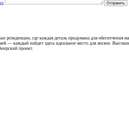
ых
лые резиденции, где каждая деталь продумана для обеспечения 
мей — каждый найдет здесь идеальное место для жизни. Высоки
йнерский проект.