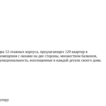
два 12-этажных корпуса, предлагающих 120 квартир в
омещения с окнами на две стороны, множеством балконов,
функциональность, воплощенные в каждой детали своего дома.
ртиру