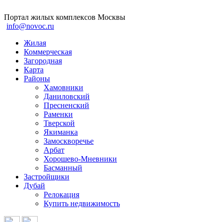
Портал жилых комплексов Москвы
info@novoc.ru
Жилая
Коммерческая
Загородная
Карта
Районы
Хамовники
Даниловский
Пресненский
Раменки
Тверской
Якиманка
Замоскворечье
Арбат
Хорошево-Мневники
Басманный
Застройщики
Дубай
Релокация
Купить недвижимость