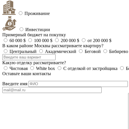
Проживание
Инвестиции
Примерный бюджет на покупку
60 000 $
100 000 $
200 000 $
от 200 000 $
В каком районе Москвы рассматриваете квартиру?
Центральный
Академический
Беговой
Бибирево
Какую отделку рассматриваете?
Чистовая
White box
С отделкой от застройщика
Б
Оставьте ваши контакты
Введите имя