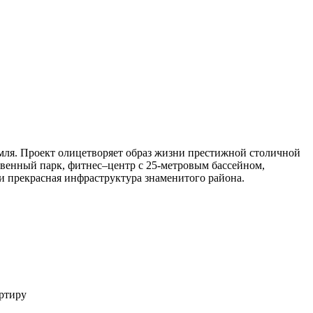
мля. Проект олицетворяет образ жизни престижной столичной
венный парк, фитнес–центр с 25-метровым бассейном,
и прекрасная инфраструктура знаменитого района.
ртиру