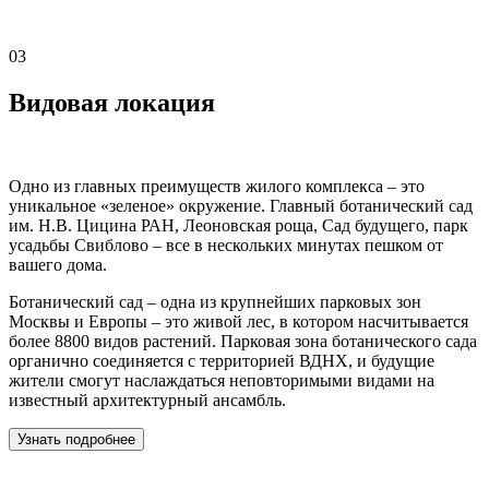
03
Видовая локация
Одно из главных преимуществ жилого комплекса – это
уникальное «зеленое» окружение. Главный ботанический сад
им. Н.В. Цицина РАН, Леоновская роща, Сад будущего, парк
усадьбы Свиблово – все в нескольких минутах пешком от
вашего дома.
Ботанический сад – одна из крупнейших парковых зон
Москвы и Европы – это живой лес, в котором насчитывается
более 8800 видов растений. Парковая зона ботанического сада
органично соединяется с территорией ВДНХ, и будущие
жители смогут наслаждаться неповторимыми видами на
известный архитектурный ансамбль.
Узнать подробнее