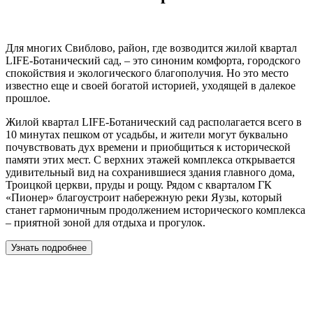
Для многих Свиблово, район, где возводится жилой квартал
LIFE-Ботанический сад, – это синоним комфорта, городского
спокойствия и экологического благополучия. Но это место
известно еще и своей богатой историей, уходящей в далекое
прошлое.
Жилой квартал LIFE-Ботанический сад располагается всего в
10 минутах пешком от усадьбы, и жители могут буквально
почувствовать дух времени и приобщиться к исторической
памяти этих мест. С верхних этажей комплекса открывается
удивительный вид на сохранившиеся здания главного дома,
Троицкой церкви, пруды и рощу. Рядом с кварталом ГК
«Пионер» благоустроит набережную реки Яузы, который
станет гармоничным продолжением исторического комплекса
– приятной зоной для отдыха и прогулок.
Узнать подробнее