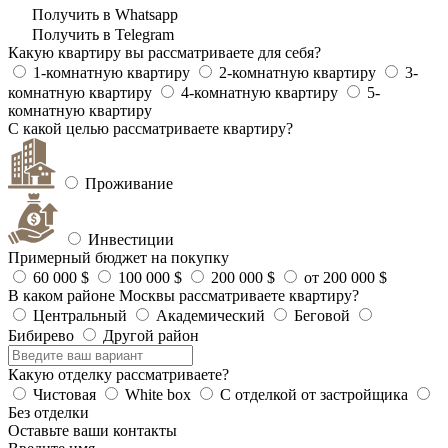
Получить в Whatsapp
Получить в Telegram
Какую квартиру вы рассматриваете для себя?
1-комнатную квартиру
2-комнатную квартиру
3-
комнатную квартиру
4-комнатную квартиру
5-
комнатную квартиру
С какой целью рассматриваете квартиру?
Проживание
Инвестиции
Примерный бюджет на покупку
60 000 $
100 000 $
200 000 $
от 200 000 $
В каком районе Москвы рассматриваете квартиру?
Центральный
Академический
Беговой
Бибирево
Другой район
Какую отделку рассматриваете?
Чистовая
White box
С отделкой от застройщика
Без отделки
Оставьте ваши контакты