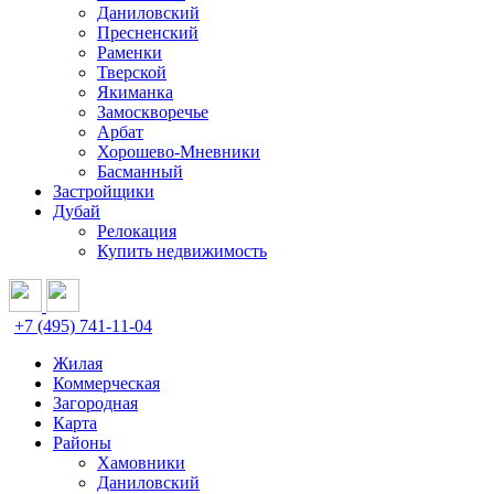
Даниловский
Пресненский
Раменки
Тверской
Якиманка
Замоскворечье
Арбат
Хорошево-Мневники
Басманный
Застройщики
Дубай
Релокация
Купить недвижимость
+7 (495) 741-11-04
Жилая
Коммерческая
Загородная
Карта
Районы
Хамовники
Даниловский