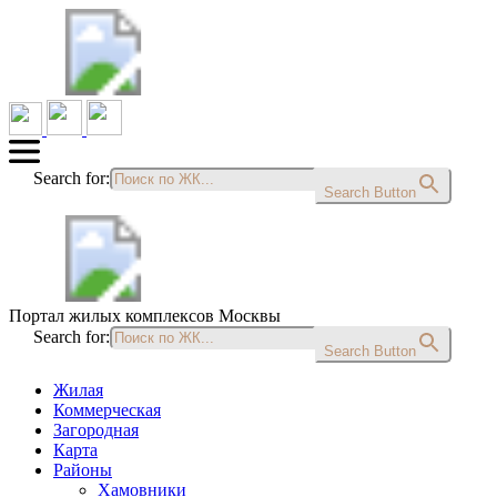
Search for:
Search Button
Портал жилых комплексов Москвы
Search for:
Search Button
Жилая
Коммерческая
Загородная
Карта
Районы
Хамовники