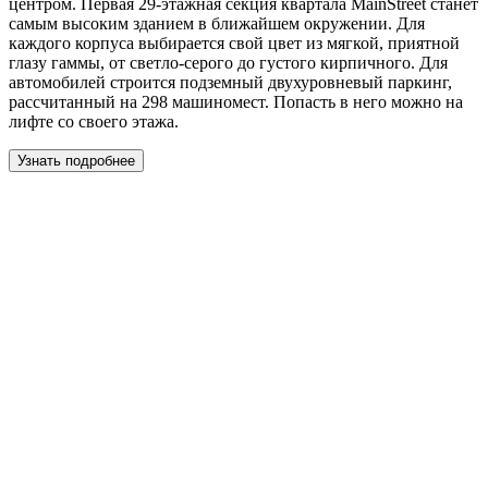
центром. Первая 29-этажная секция квартала MainStreet станет
самым высоким зданием в ближайшем окружении. Для
каждого корпуса выбирается свой цвет из мягкой, приятной
глазу гаммы, от светло-серого до густого кирпичного. Для
автомобилей строится подземный двухуровневый паркинг,
рассчитанный на 298 машиномест. Попасть в него можно на
лифте со своего этажа.
Узнать подробнее