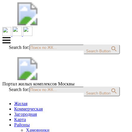
Search for:
Search Button
Портал жилых комплексов Москвы
Search for:
Search Button
Жилая
Коммерческая
Загородная
Карта
Районы
Хамовники