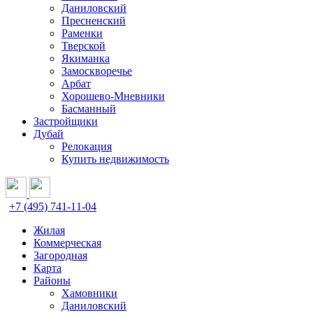
Даниловский
Пресненский
Раменки
Тверской
Якиманка
Замоскворечье
Арбат
Хорошево-Мневники
Басманный
Застройщики
Дубай
Релокация
Купить недвижимость
+7 (495) 741-11-04
Жилая
Коммерческая
Загородная
Карта
Районы
Хамовники
Даниловский