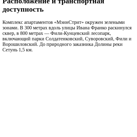
Расположение и транспортная
доступность
Комплекс апартаментов «МэинСтрит» окружен зелеными
зонами. В 300 метрах вдоль улицы Ивана Франко раскинулся
сквер, в 800 метрах — Фили-Кунцевский лесопарк,
включающий парки Солдатенковский, Суворовский, Фили и
Ворошиловский. До природного заказника Долины реки
Сетунь 1,5 км.