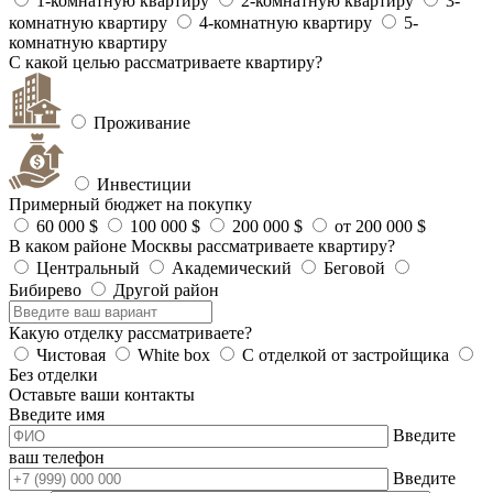
1-комнатную квартиру
2-комнатную квартиру
3-
комнатную квартиру
4-комнатную квартиру
5-
комнатную квартиру
С какой целью рассматриваете квартиру?
Проживание
Инвестиции
Примерный бюджет на покупку
60 000 $
100 000 $
200 000 $
от 200 000 $
В каком районе Москвы рассматриваете квартиру?
Центральный
Академический
Беговой
Бибирево
Другой район
Какую отделку рассматриваете?
Чистовая
White box
С отделкой от застройщика
Без отделки
Оставьте ваши контакты
Введите имя
Введите
ваш телефон
Введите