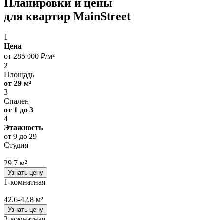
Планировки и цены
для квартир MainStreet
1
Цена
от 285 000 ₽/м²
2
Площадь
от 29 м²
3
Спален
от 1 до 3
4
Этажность
от 9 до 29
Студия
29.7 м²
Узнать цену
1-комнатная
42.6-42.8 м²
Узнать цену
2-комнатная