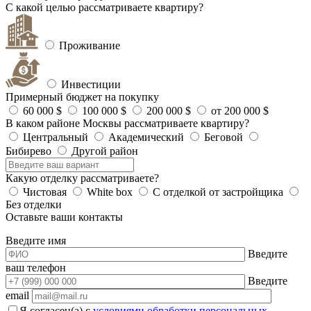
С какой целью рассматриваете квартиру?
Проживание
Инвестиции
Примерный бюджет на покупку
60 000 $
100 000 $
200 000 $
от 200 000 $
В каком районе Москвы рассматриваете квартиру?
Центральный
Академический
Беговой
Бибирево
Другой район
Какую отделку рассматриваете?
Чистовая
White box
С отделкой от застройщика
Без отделки
Оставьте ваши контакты
Введите имя
Введите
ваш телефон
Введите
email
Я согласен(а) с
условиями обработки персональных