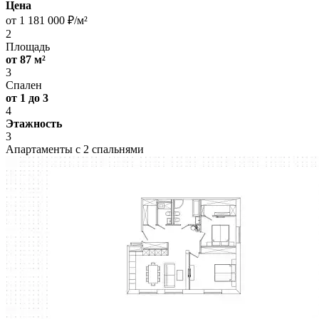
Цена
от 1 181 000 ₽/м²
2
Площадь
от 87 м²
3
Спален
от 1 до 3
4
Этажность
3
Апартаменты с 2 спальнями