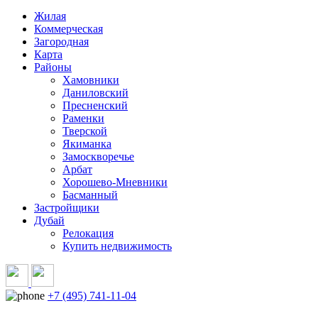
Жилая
Коммерческая
Загородная
Карта
Районы
Хамовники
Даниловский
Пресненский
Раменки
Тверской
Якиманка
Замоскворечье
Арбат
Хорошево-Мневники
Басманный
Застройщики
Дубай
Релокация
Купить недвижимость
+7 (495) 741-11-04