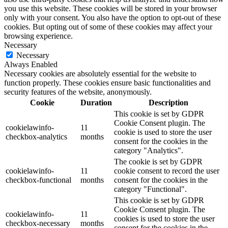
you use this website. These cookies will be stored in your browser
only with your consent. You also have the option to opt-out of these
cookies. But opting out of some of these cookies may affect your
browsing experience.
Necessary
Necessary
Always Enabled
Necessary cookies are absolutely essential for the website to
function properly. These cookies ensure basic functionalities and
security features of the website, anonymously.
Cookie
Duration
Description
This cookie is set by GDPR
Cookie Consent plugin. The
cookielawinfo-
11
cookie is used to store the user
checkbox-analytics
months
consent for the cookies in the
category "Analytics".
The cookie is set by GDPR
cookielawinfo-
11
cookie consent to record the user
checkbox-functional
months
consent for the cookies in the
category "Functional".
This cookie is set by GDPR
Cookie Consent plugin. The
cookielawinfo-
11
cookies is used to store the user
checkbox-necessary
months
consent for the cookies in the