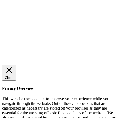
Close
Privacy Overview
This website uses cookies to improve your experience while you
navigate through the website. Out of these, the cookies that are
categorized as necessary are stored on your browser as they are
essential for the working of basic functionalities of the website. We
also use third-party cookies that help us analyze and understand how