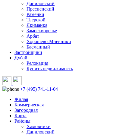
Даниловский
Пресненский
Раменки
Тверской
Якиманка
Замоскворечье
Арбат
Хорошево-Мневники
Басманный
Застройщики
Дубай
Релокация
Купить недвижимость
+7 (495) 741-11-04
Жилая
Коммерческая
Загородная
Карта
Районы
Хамовники
Даниловский