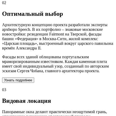
02
Оптимальный выбор
Архитектурную концепцию проекта разработали эксперты
архбюро Speech. В их портфолио – знаковые московские
новостройки: резиденции Fairmont на Тверской, фасады
башни «Федерация» в Москва-Сити, жилой комплекс
«Царская площадь», выстроенный вокруг царского павильона
времён Александра II.
Фасады всех зданий облицованы португальским
мраморизированным известняком. Каждая каменная плита
имеет свой индивидуальный узор, созданный по авторским
эскизам Сергея Чобана, главного архитектора проекта.
Узнать подробнее
03
Видовая локация
Панорамные окна делают практически неощутимой грань,