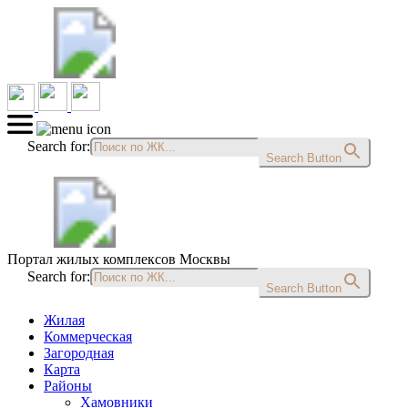
Search for:
Search Button
Портал жилых комплексов Москвы
Search for:
Search Button
Жилая
Коммерческая
Загородная
Карта
Районы
Хамовники