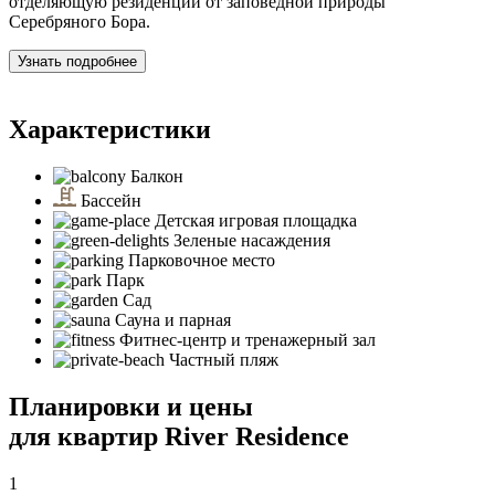
отделяющую резиденции от заповедной природы
Серебряного Бора.
Узнать подробнее
Характеристики
Балкон
Бассейн
Детская игровая площадка
Зеленые насаждения
Парковочное место
Парк
Сад
Сауна и парная
Фитнес-центр и тренажерный зал
Частный пляж
Планировки и цены
для квартир River Residence
1