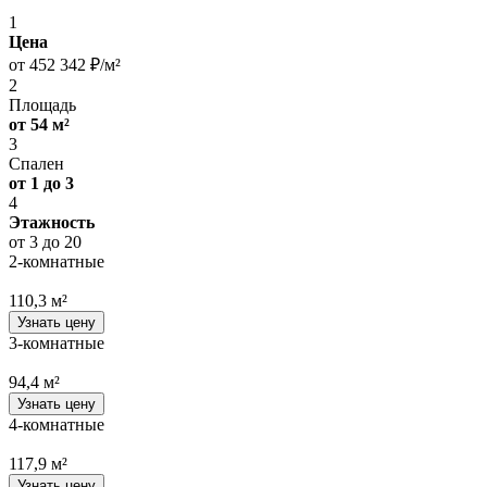
1
Цена
от 452 342 ₽/м²
2
Площадь
от 54 м²
3
Спален
от 1 до 3
4
Этажность
от 3 до 20
2-комнатные
110,3 м²
Узнать цену
3-комнатные
94,4 м²
Узнать цену
4-комнатные
117,9 м²
Узнать цену