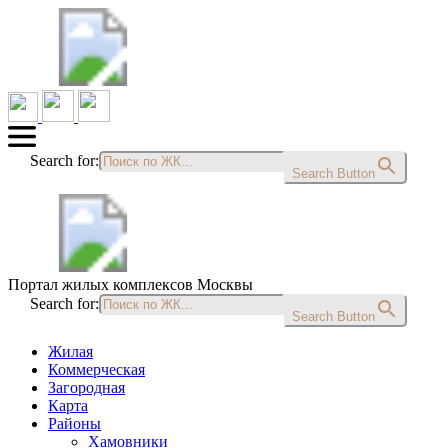
Search for:
Search Button
Портал жилых комплексов Москвы
Search for:
Search Button
Жилая
Коммерческая
Загородная
Карта
Районы
Хамовники