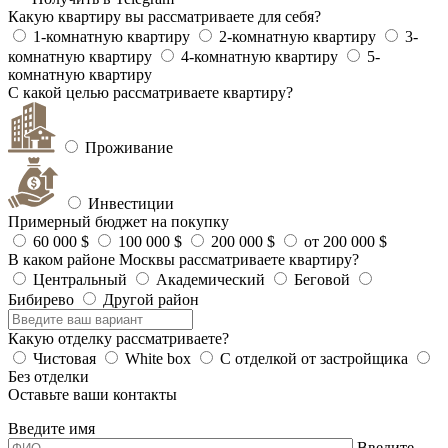
Какую квартиру вы рассматриваете для себя?
1-комнатную квартиру
2-комнатную квартиру
3-
комнатную квартиру
4-комнатную квартиру
5-
комнатную квартиру
С какой целью рассматриваете квартиру?
Проживание
Инвестиции
Примерный бюджет на покупку
60 000 $
100 000 $
200 000 $
от 200 000 $
В каком районе Москвы рассматриваете квартиру?
Центральный
Академический
Беговой
Бибирево
Другой район
Какую отделку рассматриваете?
Чистовая
White box
С отделкой от застройщика
Без отделки
Оставьте ваши контакты
Введите имя
Введите