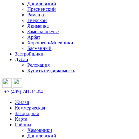
Даниловский
Пресненский
Раменки
Тверской
Якиманка
Замоскворечье
Арбат
Хорошево-Мневники
Басманный
Застройщики
Дубай
Релокация
Купить недвижимость
+7 (495) 741-11-04
Жилая
Коммерческая
Загородная
Карта
Районы
Хамовники
Даниловский