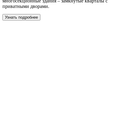
многосекционные здания – замкнутые кварталы с
приватными дворами.
Узнать подробнее