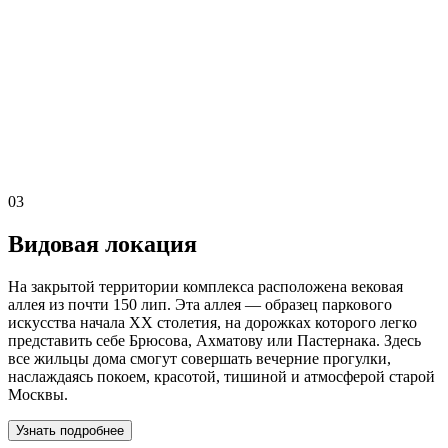
03
Видовая локация
На закрытой территории комплекса расположена вековая
аллея из почти 150 лип. Эта аллея — образец паркового
искусства начала XX столетия, на дорожках которого легко
представить себе Брюсова, Ахматову или Пастернака. Здесь
все жильцы дома смогут совершать вечерние прогулки,
наслаждаясь покоем, красотой, тишиной и атмосферой старой
Москвы.
Узнать подробнее