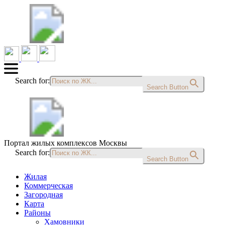
Search for:
Search Button
Портал жилых комплексов Москвы
Search for:
Search Button
Жилая
Коммерческая
Загородная
Карта
Районы
Хамовники