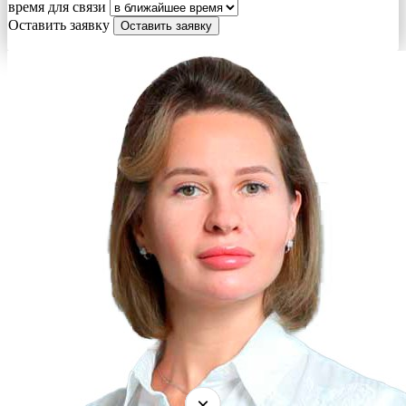
время для связи
Оставить заявку
×
×
×
×
×
×
×
×
×
×