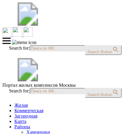
Search for:
Search Button
Портал жилых комплексов Москвы
Search for:
Search Button
Жилая
Коммерческая
Загородная
Карта
Районы
Хамовники