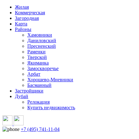
Жилая
Коммерческая
Загородная
Карта
Районы
Хамовники
Даниловский
Пресненский
Раменки
Тверской
Якиманка
Замоскворечье
Арбат
Хорошево-Мневники
Басманный
Застройщики
Дубай
Релокация
Купить недвижимость
+7 (495) 741-11-04