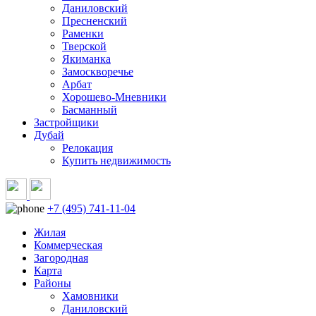
Даниловский
Пресненский
Раменки
Тверской
Якиманка
Замоскворечье
Арбат
Хорошево-Мневники
Басманный
Застройщики
Дубай
Релокация
Купить недвижимость
+7 (495) 741-11-04
Жилая
Коммерческая
Загородная
Карта
Районы
Хамовники
Даниловский