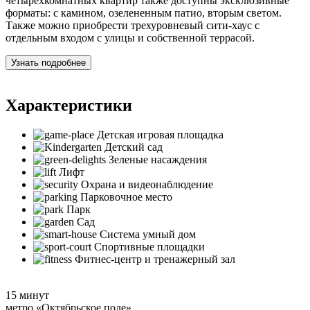
четырехкомнатных квартир также доступны эксклюзивные
форматы: с камином, озелененным патио, вторым светом.
Также можно приобрести трехуровневый сити-хаус с
отдельным входом с улицы и собственной террасой.
Узнать подробнее
Характеристики
Детская игровая площадка
Детский сад
Зеленые насаждения
Лифт
Охрана и видеонаблюдение
Парковочное место
Парк
Сад
Система умный дом
Спортивные площадки
Фитнес-центр и тренажерный зал
15 минут
метро «Октябрьское поле»