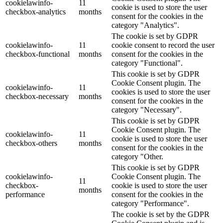
cookielawinfo-
11
cookie is used to store the user
checkbox-analytics
months
consent for the cookies in the
category "Analytics".
The cookie is set by GDPR
cookielawinfo-
11
cookie consent to record the user
checkbox-functional
months
consent for the cookies in the
category "Functional".
This cookie is set by GDPR
Cookie Consent plugin. The
cookielawinfo-
11
cookies is used to store the user
checkbox-necessary
months
consent for the cookies in the
category "Necessary".
This cookie is set by GDPR
Cookie Consent plugin. The
cookielawinfo-
11
cookie is used to store the user
checkbox-others
months
consent for the cookies in the
category "Other.
This cookie is set by GDPR
cookielawinfo-
Cookie Consent plugin. The
11
checkbox-
cookie is used to store the user
months
performance
consent for the cookies in the
category "Performance".
The cookie is set by the GDPR