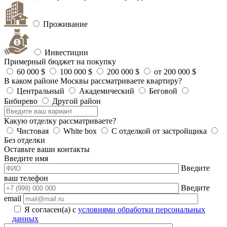
Проживание
Инвестиции
Примерный бюджет на покупку
60 000 $
100 000 $
200 000 $
от 200 000 $
В каком районе Москвы рассматриваете квартиру?
Центральный
Академический
Беговой
Бибирево
Другой район
Какую отделку рассматриваете?
Чистовая
White box
С отделкой от застройщика
Без отделки
Оставьте ваши контакты
Введите имя
Введите
ваш телефон
Введите
email
Я согласен(а) с
условиями обработки персональных
данных