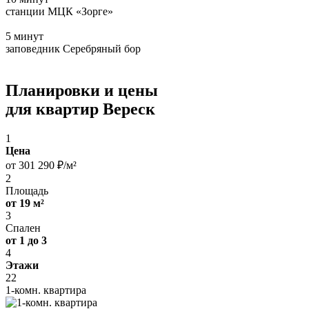
станции МЦК «Зорге»
5 минут
заповедник Серебряный бор
Планировки и цены
для квартир Вереск
1
Цена
от 301 290 ₽/м²
2
Площадь
от 19 м²
3
Спален
от 1 до 3
4
Этажи
22
1-комн. квартира