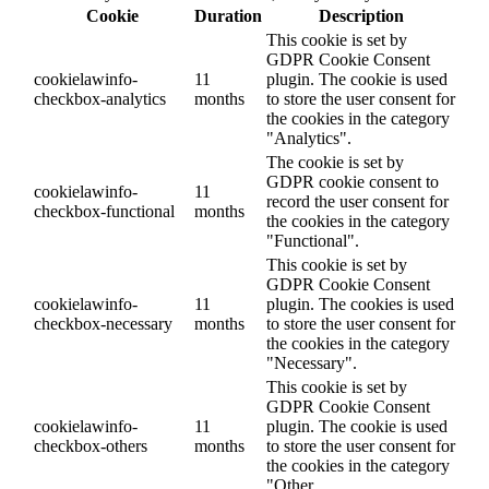
Cookie
Duration
Description
This cookie is set by
GDPR Cookie Consent
cookielawinfo-
11
plugin. The cookie is used
checkbox-analytics
months
to store the user consent for
the cookies in the category
"Analytics".
The cookie is set by
GDPR cookie consent to
cookielawinfo-
11
record the user consent for
checkbox-functional
months
the cookies in the category
"Functional".
This cookie is set by
GDPR Cookie Consent
cookielawinfo-
11
plugin. The cookies is used
checkbox-necessary
months
to store the user consent for
the cookies in the category
"Necessary".
This cookie is set by
GDPR Cookie Consent
cookielawinfo-
11
plugin. The cookie is used
checkbox-others
months
to store the user consent for
the cookies in the category
"Other.