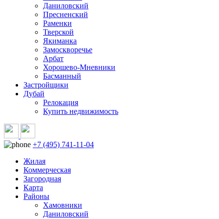
Даниловский
Пресненский
Раменки
Тверской
Якиманка
Замоскворечье
Арбат
Хорошево-Мневники
Басманный
Застройщики
Дубай
Релокация
Купить недвижимость
+7 (495) 741-11-04
Жилая
Коммерческая
Загородная
Карта
Районы
Хамовники
Даниловский