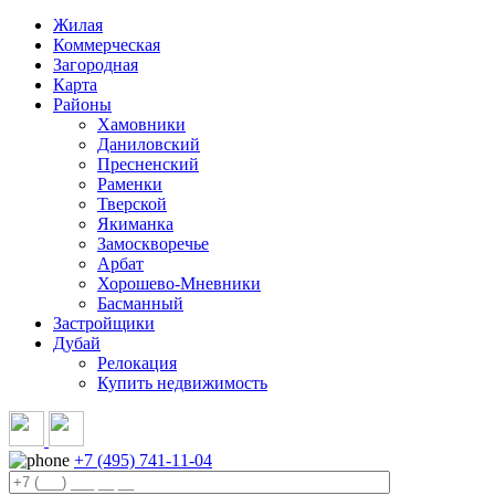
Жилая
Коммерческая
Загородная
Карта
Районы
Хамовники
Даниловский
Пресненский
Раменки
Тверской
Якиманка
Замоскворечье
Арбат
Хорошево-Мневники
Басманный
Застройщики
Дубай
Релокация
Купить недвижимость
+7 (495) 741-11-04