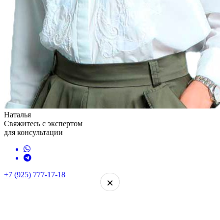
Наталья
Свяжитесь с экспертом
для консультации
+7 (925) 777-17-18
×
×
×
×
×
×
×
×
×
×