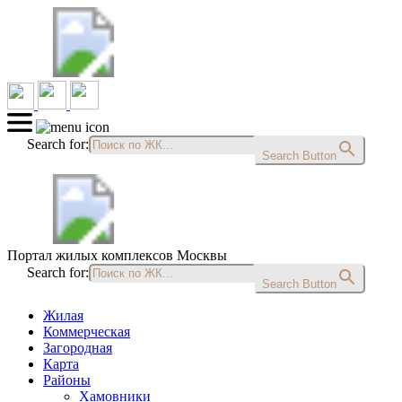
Search for:
Search Button
Портал жилых комплексов Москвы
Search for:
Search Button
Жилая
Коммерческая
Загородная
Карта
Районы
Хамовники