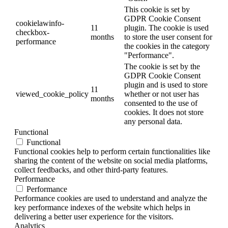
This cookie is set by
GDPR Cookie Consent
cookielawinfo-
11
plugin. The cookie is used
checkbox-
months
to store the user consent for
performance
the cookies in the category
"Performance".
The cookie is set by the
GDPR Cookie Consent
plugin and is used to store
11
viewed_cookie_policy
whether or not user has
months
consented to the use of
cookies. It does not store
any personal data.
Functional
Functional
Functional cookies help to perform certain functionalities like
sharing the content of the website on social media platforms,
collect feedbacks, and other third-party features.
Performance
Performance
Performance cookies are used to understand and analyze the
key performance indexes of the website which helps in
delivering a better user experience for the visitors.
Analytics