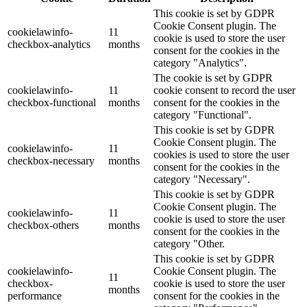
This cookie is set by GDPR
Cookie Consent plugin. The
cookielawinfo-
11
cookie is used to store the user
checkbox-analytics
months
consent for the cookies in the
category "Analytics".
The cookie is set by GDPR
cookielawinfo-
11
cookie consent to record the user
checkbox-functional
months
consent for the cookies in the
category "Functional".
This cookie is set by GDPR
Cookie Consent plugin. The
cookielawinfo-
11
cookies is used to store the user
checkbox-necessary
months
consent for the cookies in the
category "Necessary".
This cookie is set by GDPR
Cookie Consent plugin. The
cookielawinfo-
11
cookie is used to store the user
checkbox-others
months
consent for the cookies in the
category "Other.
This cookie is set by GDPR
cookielawinfo-
Cookie Consent plugin. The
11
checkbox-
cookie is used to store the user
months
performance
consent for the cookies in the