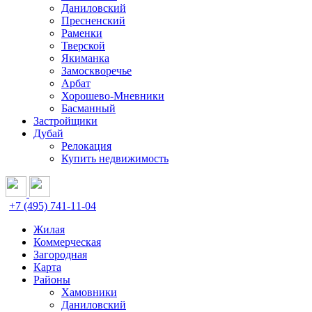
Даниловский
Пресненский
Раменки
Тверской
Якиманка
Замоскворечье
Арбат
Хорошево-Мневники
Басманный
Застройщики
Дубай
Релокация
Купить недвижимость
+7 (495) 741-11-04
Жилая
Коммерческая
Загородная
Карта
Районы
Хамовники
Даниловский