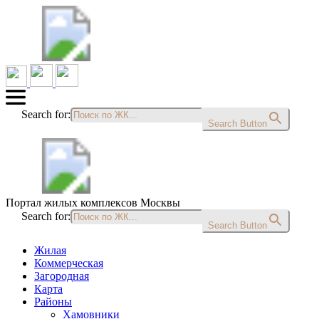
Search for:
Search Button
Портал жилых комплексов Москвы
Search for:
Search Button
Жилая
Коммерческая
Загородная
Карта
Районы
Хамовники