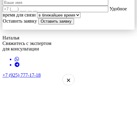
Удобное
время для связи
Оставить заявку
Наталья
Свяжитесь с экспертом
для консультации
+7 (925) 777-17-18
×
×
×
×
×
×
×
×
×
×